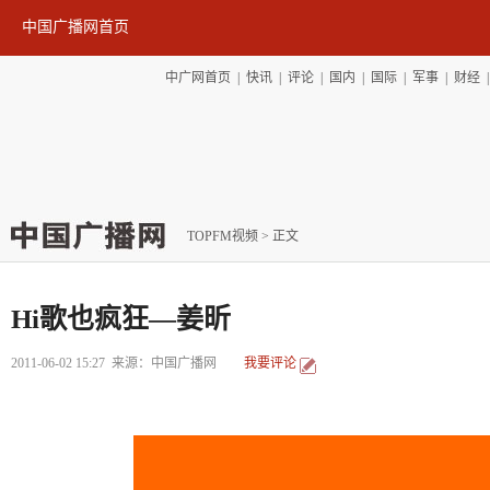
中国广播网首页
中广网首页
|
快讯
|
评论
|
国内
|
国际
|
军事
|
财经
TOPFM视频
> 正文
Hi歌也疯狂—姜昕
2011-06-02 15:27
来源：中国广播网
我要评论