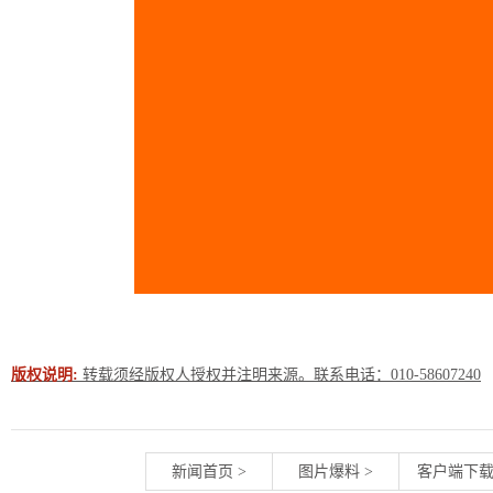
版权说明:
转载须经版权人授权并注明来源。联系电话：010-58607240
新闻首页
>
图片爆料
>
客户端下