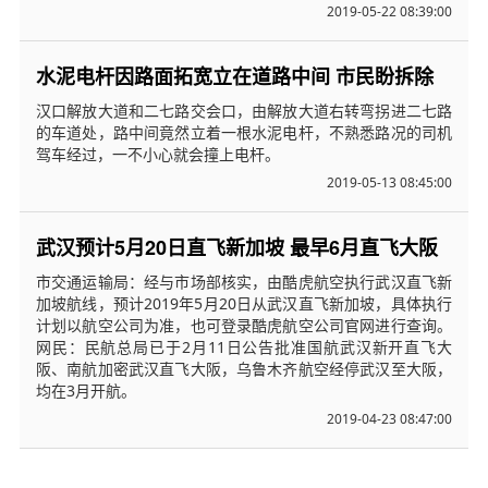
2019-05-22 08:39:00
水泥电杆因路面拓宽立在道路中间 市民盼拆除
汉口解放大道和二七路交会口，由解放大道右转弯拐进二七路
的车道处，路中间竟然立着一根水泥电杆，不熟悉路况的司机
驾车经过，一不小心就会撞上电杆。
2019-05-13 08:45:00
武汉预计5月20日直飞新加坡 最早6月直飞大阪
市交通运输局：经与市场部核实，由酷虎航空执行武汉直飞新
加坡航线，预计2019年5月20日从武汉直飞新加坡，具体执行
计划以航空公司为准，也可登录酷虎航空公司官网进行查询。
网民：民航总局已于2月11日公告批准国航武汉新开直飞大
阪、南航加密武汉直飞大阪，乌鲁木齐航空经停武汉至大阪，
均在3月开航。
2019-04-23 08:47:00