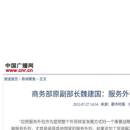
频道首页
>
新闻聚焦
> 正文
商务部原副部长魏建国：服务外
2012-07-27 14:34
来源：都市时报
“应把服务外包作为昆明整个外贸转变发展方式的一个重要战略
做服务外包，尤其是承接其他国家的服务外包。如果说加工贸易解