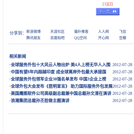
[1]
[2]
新浪微博
天涯社区
猫扑推客
人人网
飞信
分享到：
腾讯朋友
百度贴吧
QQ空间
开心网
豆瓣
相关新闻
·
全球服务外包十大风云人物出炉 美4人上榜无华人入围
2012-07-28
·
中国有望8年内超越印度 成全球离岸外包最大承接国
2012-07-28
·
全球服务外包领军企业30强名单发布 中国3企业上榜
2012-07-28
·
全球外包大会发布《昆明宣言》 助力国际服务外包发展
2012-07-28
·
美国鹰图软件公司高级副总裁兼中国总裁孙文清在演讲
2012-07-28
·
浪潮集团总裁孙丕恕做主题演讲
2012-07-28