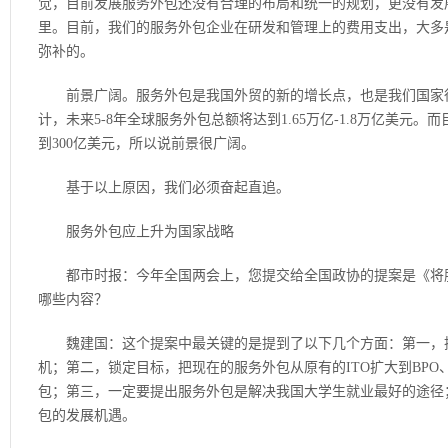
觉，目前发展服务外包还没有合理的布局和统一的规划，更没有发
里。目前，我们的服务外包企业在研发和管理上的费用支出，大多
弥补的。
前景广阔。服务外包是我国外贸的新的增长点，也是我们国家很
计，未来5-8年全球服务外包总额将达到1.65万亿-1.8万亿美元
到300亿美元，所以说前景很广阔。
基于以上原因，我们必须奋起直追。
服务外包应上升为国家战略
都市时报：今年全国两会上，您提交给全国政协的提案是《将服
哪些内容？
魏建国：这个提案中最关键的是提到了以下几个方面：第一，抓
机；第二，锁定目标，把现在的服务外包从原有的ITO扩大到BPO
包；第三，一定要提出服务外包是解决我国大学生就业最好的途径
包的发展机遇。