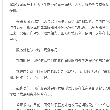
解决我国成千上万大学生就业的重要途径。因为，服务外包有很多
作用。”
在第五届全球外包大会召开前夕，商务部原副部长、中国国际经
访时表示，昆明应抓住国际服务外包大转移的机遇，以新的服务外
过来，只要方向对头、政策给力、国际环境有利，昆明一定能在未来
中心。
服务外包缺少统一规划布局
都市时报：您如何看待目前我们国家服务外包发展的形势和未
魏建国：对于目前我国的服务外包现状，我用5句话20个字来
阔、困难不少、奋起直追。
起步良好。现在服务外包的发展形势比我在任商务部副部长期间
增强了发展服务外包的意识。
差距很大。目前中国仍处于服务外包发展初期阶段，企业普遍存