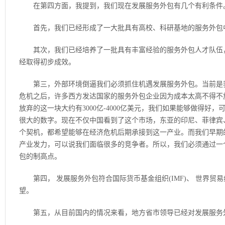
在第四方面，我提到，我们现在发展服务外包有几个有利条件
首先，我们已经形成了一大批具有高校、科研基地的服务外包
其次，我们已经培养了一批具有丰富经验的服务外包人才队伍，
经取得初步成效。
第三，外部环境倒逼我们必须抓住机遇发展服务外包。当前是我
危机之后，许多西方发达国家的服务外包企业因为成本太高不得不
放弃的这一块大约有3000亿-4000亿美元，我们如果能够做得好，可能
很大的数字。现在不仅中国看到了这个市场，东亚的印尼、菲律宾
个契机，都希望能够在经济危机后期承接到这一产业。而我们早期
产业发力，可以说我们面临很多的竞争者。所以，我们必须通过一
包的制高点。
第四， 发展服务外包符合国际货币基金组织(IMF)、 世界贸易
望。
第五，从目前国内的情况来看，地方省市领导已经对发展服务