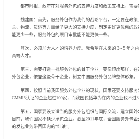
都市时报：政府在对服务外包的支持力度和政策支持上，需要
魏建国：首先，服务外包作为我们的战略平台，一定要在政策上
关、物流、货运等方面给予更大的支持力度，制定更好更优惠的政
能更少一些，服务外包的项目审批能不能更快一些。
其次，必须加大人才的培养力度。我希望在未来的３-５年之内
高端人才。
第三，需要打造一批服务外包的骨干企业。要像印度那样，在近
外包企业，依靠这些骨干企业，树立中国服务外包品牌整体形象。
第四，按照当前我国服务外包企业的现状，国家还要支持服务
CMMI5认证的企业超过100家，而我国包括华为在内的企业也不过3
第五，国家要设立适当的服务外包组织与国际交流，建立国外发
目前，我们国家不缺少承包企业。截至2011年底，全国服务外包企业
的发包业务带回国内的“红娘”。