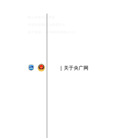
网上有害信息举报
中国互联网联合辟谣平台
电子邮箱：4008000088@cnr.cn
| 关于央广网