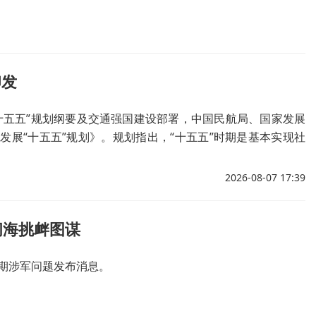
印发
十五五”规划纲要及交通强国建设部署，中国民航局、国家发展
展“十五五”规划》。规划指出，“十五五”时期是基本实现社
，是续写交通强国建设民航篇章的关键五年。
2026-08-07 17:39
闹海挑衅图谋
近期涉军问题发布消息。