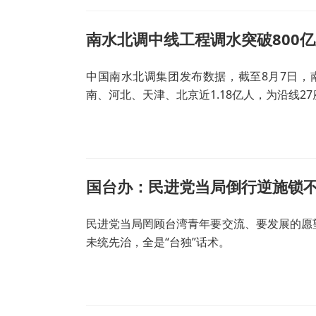
南水北调中线工程调水突破800
中国南水北调集团发布数据，截至8月7日，
南、河北、天津、北京近1.18亿人，为沿线2
国台办：民进党当局倒行逆施锁
民进党当局罔顾台湾青年要交流、要发展的愿望
未统先治，全是“台独”话术。