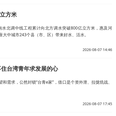
亿立方米
南水北调中线工程累计向北方调水突破800亿立方米，惠及河
7座大中城市243个县（市、区）带来好水、活水。
2026-08-07 14:46
不住台湾青年求发展的心
和需求，公然封锁“台青e家”，借口是个资外泄、拉拢统战、
2026-08-07 17:45