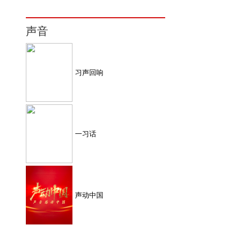
声音
习声回响
一习话
声动中国