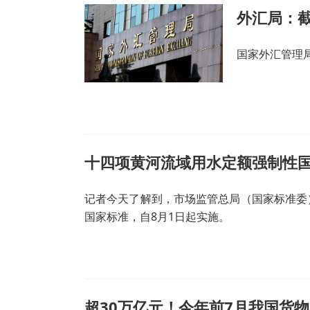
国家外汇管理
十四项黄河流域用水定额强制性
记者今天了解到，市场监管总局（国家标准委
国家标准，自8月1日起实施。
超30万亿元！今年前7月我国货