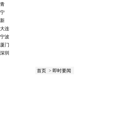
青
宁
新
大连
宁波
厦门
深圳
首页
>
即时要闻