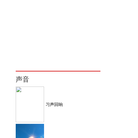
声音
习声回响