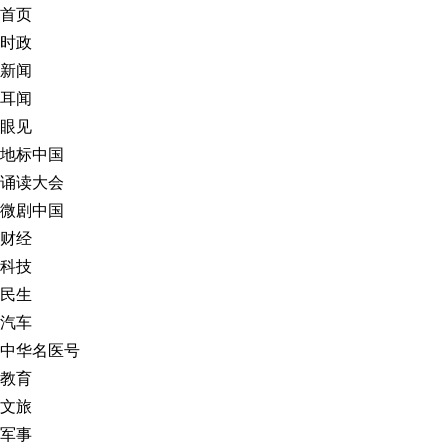
首页
时政
新闻
耳闻
眼见
地标中国
诵读大会
微剧中国
财经
科技
民生
汽车
中华名医号
教育
文旅
军事