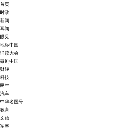
首页
时政
新闻
耳闻
眼见
地标中国
诵读大会
微剧中国
财经
科技
民生
汽车
中华名医号
教育
文旅
军事