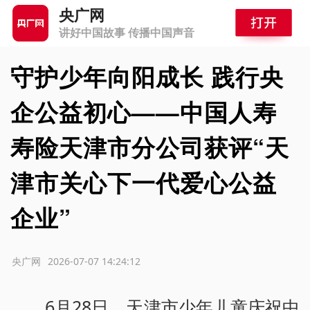
央广网
讲好中国故事 传播中国声音
守护少年向阳成长 践行央
企公益初心——中国人寿
寿险天津市分公司获评“天
津市关心下一代爱心公益
企业”
源：央广网
2026-07-07 14:24:12
6月28日，天津市少年儿童庆祝中