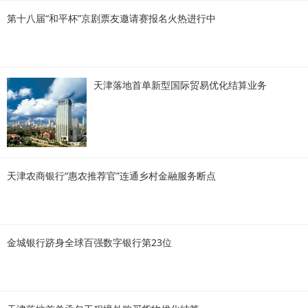
第十八届“和平杯”京剧票友邀请赛报名火热进行中
天津落地首单新型国际贸易优化结算业务
天津农商银行“惠农推荐官”连通乡村金融服务断点
金城银行跻身全球百强数字银行第23位