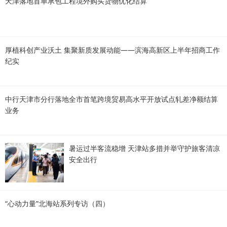
天津落地首单承包工程境外购买货物优化结算
厚植科创产业沃土 集聚新质发展动能——滨海高新区上半年招商工作
纪实
中行天津市分行落地全市首笔跨境贸易高水平开放试点轧差净额结算
业务
暑运过半客流稳增 天津站多措并举守护旅客清凉
安全出行
“心动力量”北海站系列专访（四）