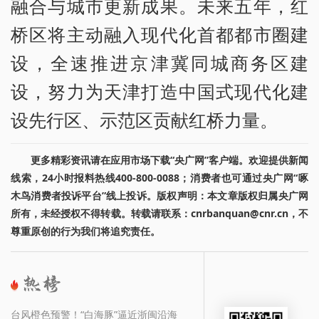
融合与城市更新成果。未来五年，红
桥区将主动融入现代化首都都市圈建
设，全速推进京津冀同城商务区建
设，努力为天津打造中国式现代化建
设先行区、示范区贡献红桥力量。
更多精彩资讯请在应用市场下载“央广网”客户端。欢迎提供新闻
线索，24小时报料热线400-800-0088；消费者也可通过央广网“啄
木鸟消费者投诉平台”线上投诉。版权声明：本文章版权归属央广网
所有，未经授权不得转载。转载请联系：cnrbanquan@cnr.cn，不
尊重原创的行为我们将追究责任。
台风橙色预警！“白海豚”逼近浙闽沿海