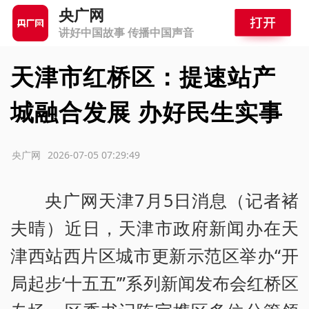
央广网
讲好中国故事 传播中国声音
天津市红桥区：提速站产
城融合发展 办好民生实事
源：央广网
2026-07-05 07:29:49
央广网天津7月5日消息（记者褚
夫晴）近日，天津市政府新闻办在天
津西站西片区城市更新示范区举办“开
局起步‘十五五’”系列新闻发布会红桥区