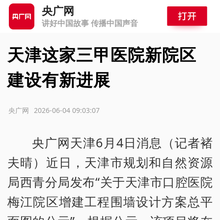
央广网
讲好中国故事 传播中国声音
天津这家三甲医院新院区
建设有新进展
源：央广网
2026-06-04 09:03:07
央广网天津6月4日消息（记者褚
夫晴）近日，天津市规划和自然资源
局西青分局发布“关于天津市口腔医院
梅江院区增建工程围墙设计方案总平