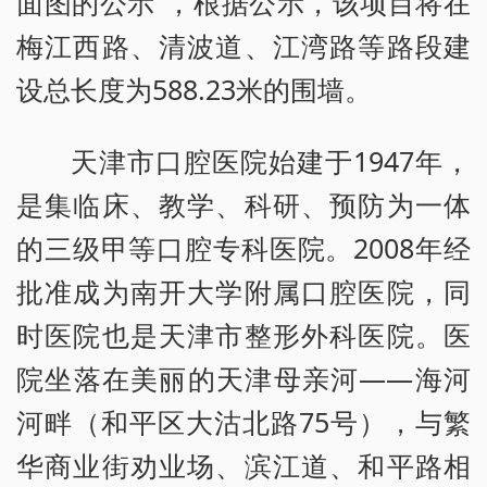
面图的公示”，根据公示，该项目将在
梅江西路、清波道、江湾路等路段建
设总长度为588.23米的围墙。
天津市口腔医院始建于1947年，
是集临床、教学、科研、预防为一体
的三级甲等口腔专科医院。2008年经
批准成为南开大学附属口腔医院，同
时医院也是天津市整形外科医院。医
院坐落在美丽的天津母亲河——海河
河畔（和平区大沽北路75号），与繁
华商业街劝业场、滨江道、和平路相