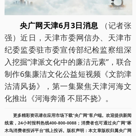
央广网天津6月3日消息
（记者张
强）近日，天津市委网信办、天津市
纪委监委驻市委宣传部纪检监察组深
入挖掘“津派文化中的廉洁元素”，联合
制作6集廉洁文化公益短视频《文韵津
沽清风扬》，第一集聚焦天津河海文
化推出《河海奔涌 不屈不挠》。
更多精彩资讯请在应用市场下载“央广网”客户端。欢迎提供新闻
线索，24小时报料热线400-800-0088；消费者也可通过央广网“啄
木鸟消费者投诉平台”线上投诉。版权声明：本文章版权归属央广网