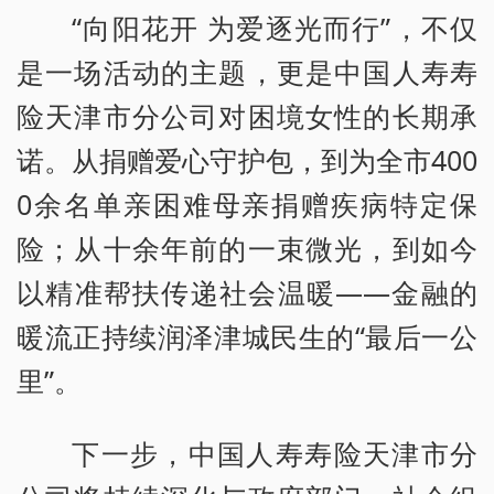
“向阳花开 为爱逐光而行”，不仅
是一场活动的主题，更是中国人寿寿
险天津市分公司对困境女性的长期承
诺。从捐赠爱心守护包，到为全市400
0余名单亲困难母亲捐赠疾病特定保
险；从十余年前的一束微光，到如今
以精准帮扶传递社会温暖——金融的
暖流正持续润泽津城民生的“最后一公
里”。
下一步，中国人寿寿险天津市分