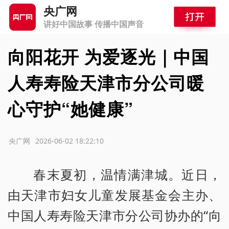
央广网
讲好中国故事 传播中国声音
向阳花开 为爱逐光｜中国
人寿寿险天津市分公司暖
心守护“她健康”
源：央广网
2026-06-02 18:22:10
春末夏初，温情满津城。近日，
由天津市妇女儿童发展基金会主办、
中国人寿寿险天津市分公司协办的“向