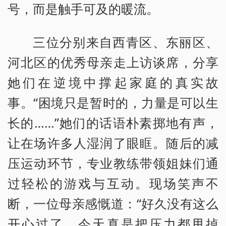
号，而是触手可及的暖流。
三位分别来自西青区、东丽区、
河北区的优秀母亲走上访谈席，分享
她们在逆境中撑起家庭的真实故
事。“困境只是暂时的，力量是可以生
长的……”她们的话语朴素掷地有声，
让在场许多人湿润了眼眶。随后的减
压运动环节，专业教练带领姐妹们通
过轻松的游戏与互动。现场笑声不
断，一位母亲感慨道：“好久没有这么
开心过了，今天真是把压力都甩掉