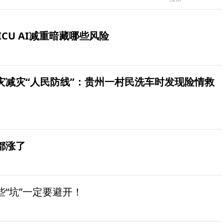
ICU AI减重暗藏哪些风险
灾减灾“人民防线”：贵州一村民洗车时发现险情救
都涨了
“坑”一定要避开！