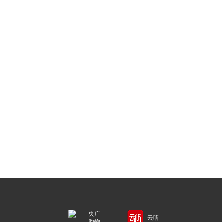
央广
云听
购物