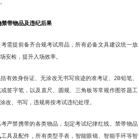
。
确禁带物品及违纪后果
赴考需提前备齐合规考试用品，所有必备文具建议统一放
场安检，提升入场效率。
括有效身份证、无涂改无书写痕迹的准考证、2B铅笔、
笔或签字笔，以及直尺、圆规、三角板等常规作图答题工
涂改、书写，违规将按考试违纪处理。
高考严禁携带的各类物品，划定考试纪律红线。禁带物品
讯工具及配件，所有类型手表，智能眼镜、智能手环等智