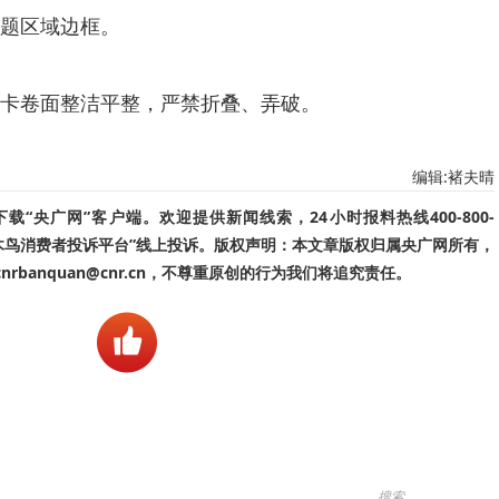
题区域边框。
卡卷面整洁平整，严禁折叠、弄破。
编辑:褚夫晴
“央广网”客户端。欢迎提供新闻线索，24小时报料热线400-800-
啄木鸟消费者投诉平台”线上投诉。版权声明：本文章版权归属央广网所有，
banquan@cnr.cn，不尊重原创的行为我们将追究责任。