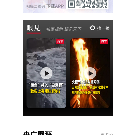
央广网评
更多>>