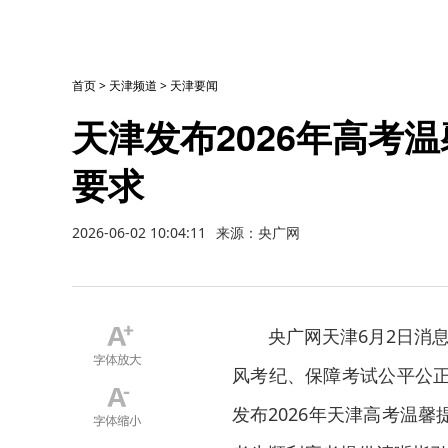
首页
>
天津频道
>
天津要闻
天津发布2026年高考
要求
2026-06-02 10:04:11
来源：央广网
央广网天津6月2日消
风考纪、保障考试公平公正
发布2026年天津高考温