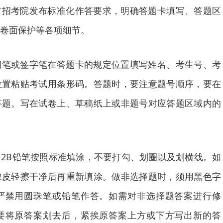
市招考院发布标准化作答要求，明确答题卡填写、答题区
卷面保护等各项细节。
钢笔或签字笔在答题卡的规定位置填写姓名、考生号、考
位置粘贴考试用条形码。答题时，要注意题号顺序，要在
答题。写在试卷上、草稿纸上或非题号对应答题区域内的
2B铅笔按照标准填涂，不要打勾、划圈以及划横线。如
橡皮轻擦干净后再重新填涂。做非选择题时，须用黑色字
严禁用圆珠笔或铅笔作答。如需对非选择题答案进行修
要将原答案划去后，紧挨原答案上方或下方写出新的答