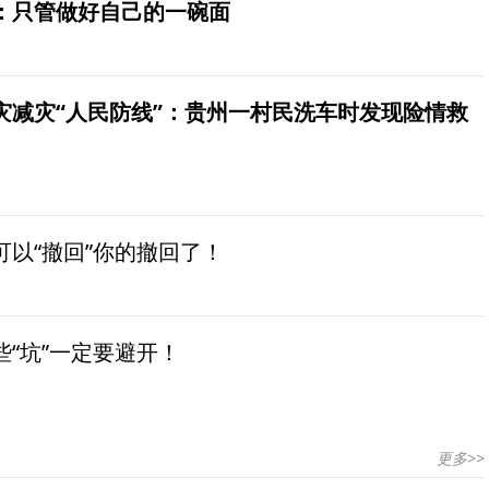
：只管做好自己的一碗面
灾减灾“人民防线”：贵州一村民洗车时发现险情救
以“撤回”你的撤回了！
“坑”一定要避开！
更多>>