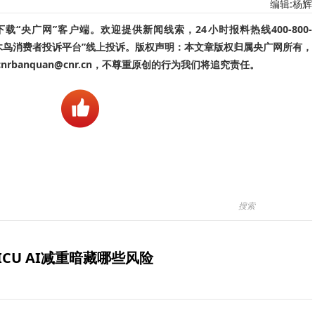
编辑:杨辉
“央广网”客户端。欢迎提供新闻线索，24小时报料热线400-800-
啄木鸟消费者投诉平台”线上投诉。版权声明：本文章版权归属央广网所有，
banquan@cnr.cn，不尊重原创的行为我们将追究责任。
ICU AI减重暗藏哪些风险