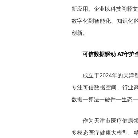
新应用。企业以科技阐释文
数字化到智能化、知识化
创新。
可信数据驱动 AI守护
成立于2024年的天
专注可信数据空间、行业高
数据—算法—硬件—生态一
作为天津市医疗健康
多模态医疗健康大模型、