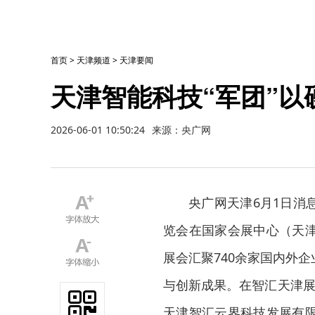
首页
>
天津频道
>
天津要闻
天津智能科技“军团”以
2026-06-01 10:50:24
来源：央广网
央广网天津6月1日消息
览会在国家会展中心（天
展会汇聚740余家国内外
与创新成果。在智汇天津展区的
天津智汇云界科技发展有