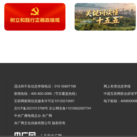
违法和不良信息举报电话：010-56807188
网上有害信息举报
新闻热线：400-800-0088（节目覆盖热线）
中国互联网联合辟谣
互联网新闻信息服务许可证10120210001
电子邮箱：4008000088
京ICP备2021013708号
京公网安备11010602007741
中央广播电视总台 央广网
央广网文化传媒有限公司 版权所有
| 关于央广网