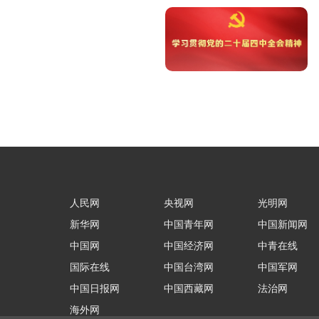
人民网
央视网
光明网
新华网
中国青年网
中国新闻网
中国网
中国经济网
中青在线
国际在线
中国台湾网
中国军网
中国日报网
中国西藏网
法治网
海外网