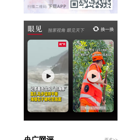
央广网评
更多>>