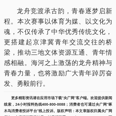
龙舟竞渡承古韵，青春逐梦启新
程。本次赛事以体育为媒、以文化为
魂，不仅传承了中华优秀传统文化，
更搭建起京津冀青年交流交往的桥
梁，推动三地文体资源互通、青年情
感相融。海河之上激荡的龙舟精神与
青春力量，也将激励广大青年踔厉奋
发、勇毅前行。
更多精彩资讯请在应用市场下载“央广网”客户端。欢迎提供新闻
线索，24小时报料热线400-800-0088；消费者也可通过央广网“啄
木鸟消费者投诉平台”线上投诉。版权声明：本文章版权归属央广网