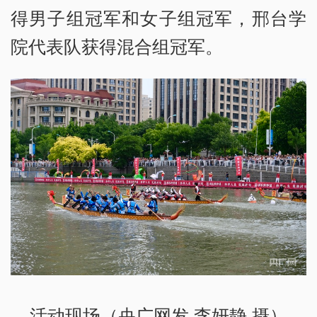
得男子组冠军和女子组冠军，邢台学
院代表队获得混合组冠军。
活动现场（央广网发 李妍静 摄）