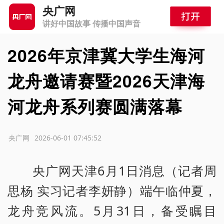
央广网
讲好中国故事 传播中国声音
2026年京津冀大学生海河
龙舟邀请赛暨2026天津海
河龙舟系列赛圆满落幕
源：央广网
2026-06-01 07:45:52
央广网天津6月1日消息（记者周
思杨 实习记者李妍静）端午临仲夏，
龙舟竞风流。5月31日，备受瞩目