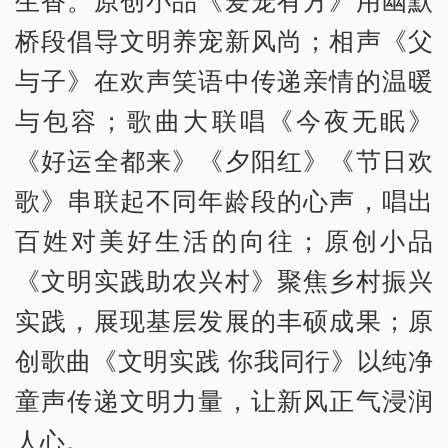
生香。原创小品《爱宠有方》用幽默
桥段倡导文明养宠新风尚；相声《父
与子》在欢声笑语中传递亲情的温暖
与包容；歌曲大联唱《今夜无眠》
《好运全都来》《夕阳红》《节日欢
歌》串联起不同年龄段的心声，唱出
百姓对美好生活的向往；原创小品
《文明实践助农兴村》聚焦乡村振兴
实践，展现基层发展的丰硕成果；原
创歌曲《文明实践 你我同行》以纯净
童声传递文明力量，让新风正气浸润
人心。