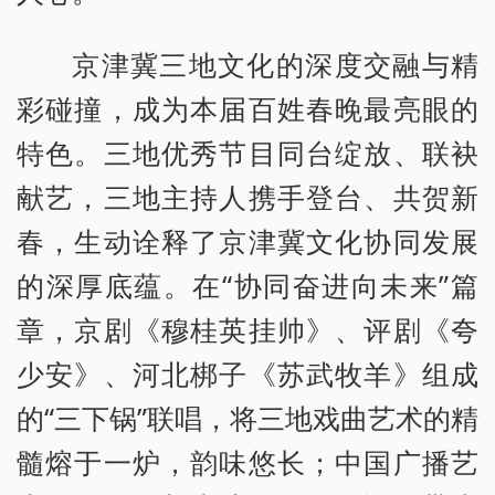
京津冀三地文化的深度交融与精
彩碰撞，成为本届百姓春晚最亮眼的
特色。三地优秀节目同台绽放、联袂
献艺，三地主持人携手登台、共贺新
春，生动诠释了京津冀文化协同发展
的深厚底蕴。在“协同奋进向未来”篇
章，京剧《穆桂英挂帅》、评剧《夸
少安》、河北梆子《苏武牧羊》组成
的“三下锅”联唱，将三地戏曲艺术的精
髓熔于一炉，韵味悠长；中国广播艺