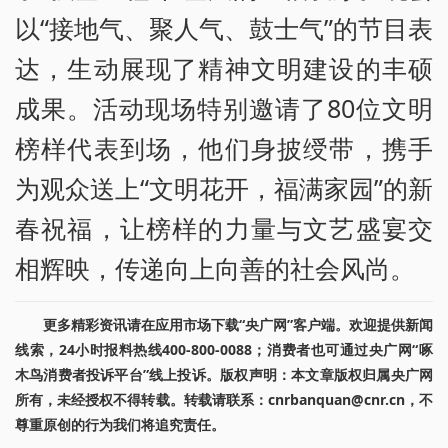
以“接地气、聚人气、鼓士气”的节目表
达，生动展现了精神文明建设的丰硕
成果。活动现场特别邀请了80位文明
榜样代表到场，他们身披绶带，携手
为观众送上“文明花开，福满家园”的新
春祝福，让榜样的力量与文艺盛宴交
相辉映，传递向上向善的社会风尚。
更多精彩资讯请在应用市场下载“央广网”客户端。欢迎提供新闻
线索，24小时报料热线400-800-0088；消费者也可通过央广网“啄
木鸟消费者投诉平台”线上投诉。版权声明：本文章版权归属央广网
所有，未经授权不得转载。转载请联系：cnrbanquan@cnr.cn，不
尊重原创的行为我们将追究责任。