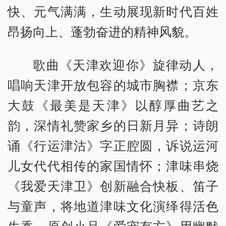
快、元气满满，生动展现新时代百姓
昂扬向上、蓬勃奋进的精神风貌。
歌曲《天津欢迎你》旋律动人，
唱响天津开放包容的城市胸襟；京东
大鼓《最美是天津》以醇厚曲艺之
韵，深情礼赞家乡的日新月异；诗朗
诵《行运津沽》字正腔圆，诉说运河
儿女代代相传的家国情怀；津味串烧
《我爱天津卫》创新融合快板、笛子
与童声，将地道津味文化演绎得活色