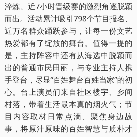
淬炼、近7小时晋级赛的激烈角逐脱颖
而出。活动累计吸引798个节目报名、
近万名群众踊跃参与，让每一份文艺
热爱都有了绽放的舞台。值得一提的
是，主持阵容中还有从海选中脱颖而
出的普通市民田丽，与专业主持人携
手登台，尽显“百姓舞台百姓当家”的初
心。台上演员们来自社区楼宇、乡间
村落，带着生活最本真的烟火气；节
目内容取材日常点滴、聚焦身边故
事，将原汁原味的百姓智慧与质朴才