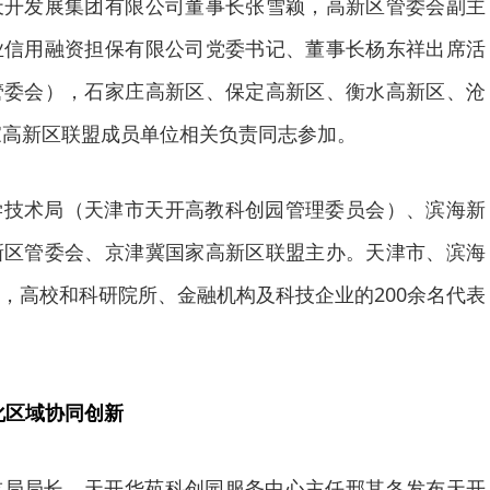
天开发展集团有限公司董事长张雪颖，高新区管委会副主
业信用融资担保有限公司党委书记、董事长杨东祥出席活
管委会），石家庄高新区、保定高新区、衡水高新区、沧
家高新区联盟成员单位相关负责同志参加。
学技术局（天津市天开高教科创园管理委员会）、滨海新
新区管委会、京津冀国家高新区联盟主办。天津市、滨海
，高校和科研院所、金融机构及科技企业的200余名代表
化区域协同创新
技局局长、天开华苑科创园服务中心主任邢其冬发布天开