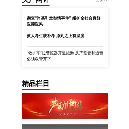
彻查“肖某引发舆情事件” 维护全社会良好
医德医风
救人考生获补考 原则之上有温度
“救护车”拉警报器开道旅游 从严监管和追责
必须双管齐下
精品栏目