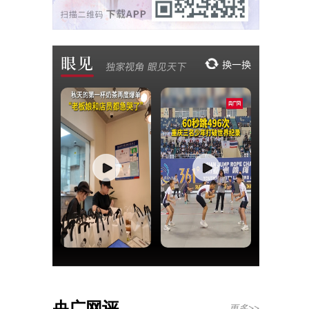
央广网评
更多>>