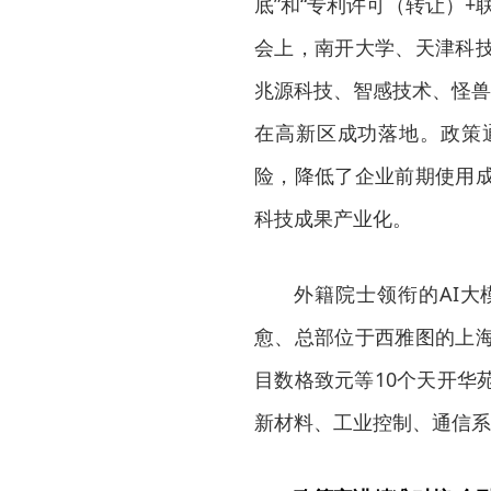
底”和“专利许可（转让）+
会上，南开大学、天津科
兆源科技、智感技术、怪兽
在高新区成功落地。政策
险，降低了企业前期使用
科技成果产业化。
外籍院士领衔的AI
愈、总部位于西雅图的上
目数格致元等10个天开华
新材料、工业控制、通信系