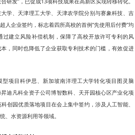
联合研发”，已促成13项科技成果在高新区实现转移转化。
技大学、天津理工大学、天津农学院分别与赛象科技、吉
超人企业签约，标志着四所高校的首例“先使用后付费”均
通过建立风险补偿机制，保障了高校开放许可专利的风
成本，同时也降低了企业获取专利技术的门槛，有效促进
大模型项目科伊思、新加坡南洋理工大学转化项目图灵脑
海昇迪凡科全资子公司博智数科、天开园核心区产业化项
苑科创园优质落地项目在会上集中签约，涉及人工智能、
统、水资源利用等领域。