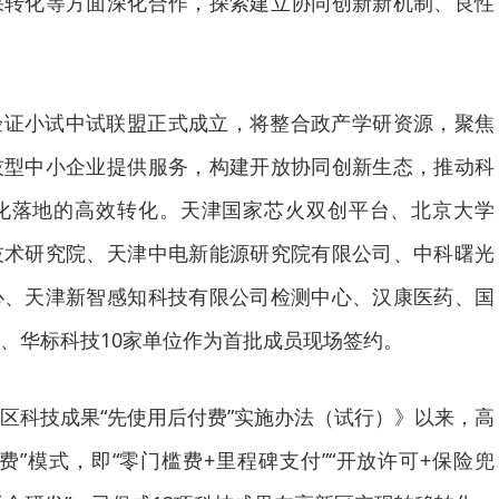
果转化等方面深化合作，探索建立协同创新新机制、良性
验证小试中试联盟正式成立，将整合政产学研资源，聚焦
技型中小企业提供服务，构建开放协同创新生态，推动科
化落地的高效转化。天津国家芯火双创平台、北京大学
技术研究院、天津中电新能源研究院有限公司、中科曙光
心、天津新智感知科技有限公司检测中心、汉康医药、国
、华标科技10家单位作为首批成员现场签约。
区科技成果“先使用后付费”实施办法（试行）》以来，高
费”模式，即“零门槛费+里程碑支付”“开放许可+保险兜