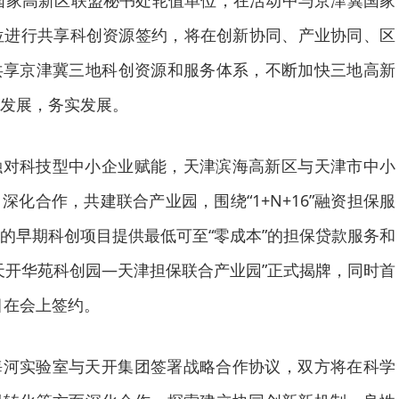
冀国家高新区联盟秘书处轮值单位，在活动中与京津冀国家
位进行共享科创资源签约，将在创新协同、产业协同、区
共享京津冀三地科创资源和服务体系，不断加快三地高新
发展，务实发展。
融对科技型中小企业赋能，天津滨海高新区与天津市中小
化合作，共建联合产业园，围绕“1+N+16”融资担保服
的早期科创项目提供最低可至“零成本”的担保贷款服务和
天开华苑科创园—天津担保联合产业园”正式揭牌，同时首
目在会上签约。
海河实验室与天开集团签署战略合作协议，双方将在科学