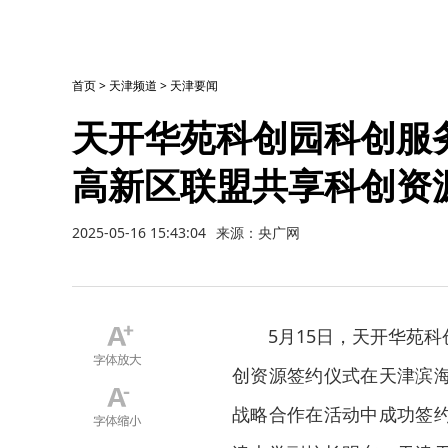
首页
>
天津频道
>
天津要闻
天开华苑科创园科创服
高新区联盟共享科创资
2025-05-16 15:43:04
来源：央广网
5月15日，天开华苑
创资源签约仪式在天津滨
战略合作在活动中成功签