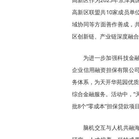
高新区作为2025年京津
高新区联盟共10家成员单
域协同等方面善作善成，
区创新链、产业链深度融合
为进一步加强科技金
企业信用融资担保有限公司深
务体系，为天开华苑园优质
综合金融服务。活动中，“
批8个“零成本”担保贷款项
脑机交互与人机共融