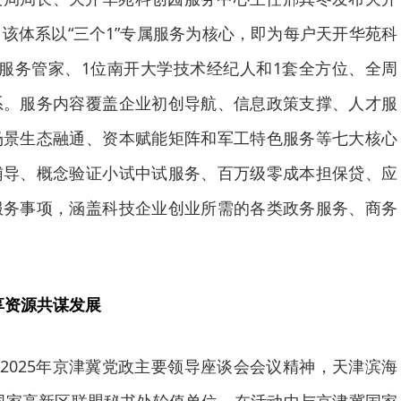
该体系以“三个1”专属服务为核心，即为每户天开华苑科
服务管家、1位南开大学技术经纪人和1套全方位、全周
系。服务内容覆盖企业初创导航、信息政策支撑、人才服
场景生态融通、资本赋能矩阵和军工特色服务等七大核心
辅导、概念验证小试中试服务、百万级零成本担保贷、应
服务事项，涵盖科技企业创业所需的各类政务服务、商务
享资源共谋发展
2日2025年京津冀党政主要领导座谈会会议精神，天津滨海