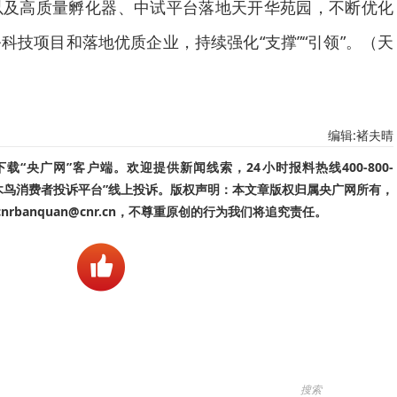
以及高质量孵化器、中试平台落地天开华苑园，不断优化
科技项目和落地优质企业，持续强化“支撑”“引领”。（天
编辑:褚夫晴
“央广网”客户端。欢迎提供新闻线索，24小时报料热线400-800-
啄木鸟消费者投诉平台”线上投诉。版权声明：本文章版权归属央广网所有，
banquan@cnr.cn，不尊重原创的行为我们将追究责任。