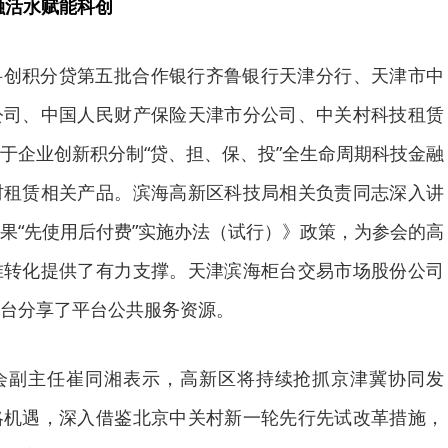
融活水赋能科创
科创积分贷第五批合作银行齐鲁银行天津分行、天津市中
公司、中国人民财产保险天津市分公司、中关村科技租赁
于企业创新积分制“贷、担、保、投”全生命周期科技金融
村租赁相关产品。滨海高新区科技局相关负责同志深入讲
果“先使用后付费”实施办法（试行）》政策，为参会的高
准转化提供了有力支撑。天津滨海柜台交易市场股份公司
台分享了平台公共服务资源。
会副主任崔同湘表示，高新区将持续抢抓京津冀协同发
略机遇，深入借鉴北京中关村新一轮先行先试改革措施，