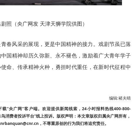
出剧照（央广网发 天津天狮学院供图）
是青春风采的展现，更是中国精神的接力。戏剧节虽已落
的中国精神却历久弥新、永不褪色，激励着广大青年学子
心使命、传承精神火种，勇担时代重任，在新时代征程中
编辑:褚夫晴
“央广网”客户端。欢迎提供新闻线索，24小时报料热线400-800-
啄木鸟消费者投诉平台”线上投诉。版权声明：本文章版权归属央广网所有，
banquan@cnr.cn，不尊重原创的行为我们将追究责任。