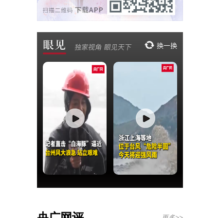
央广网评
更多>>