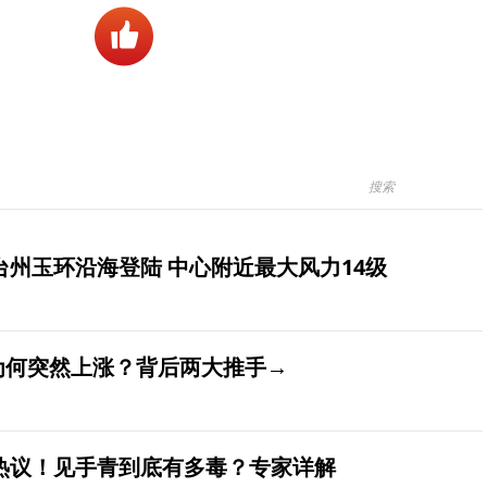
台州玉环沿海登陆 中心附近最大风力14级
价为何突然上涨？背后两大推手→
发热议！见手青到底有多毒？专家详解