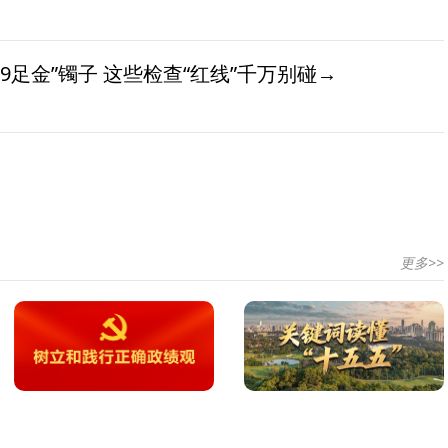
9足金”镯子 这些检查“红线”千万别碰→
更多>>