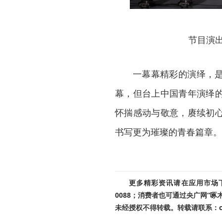
节目演
一幕幕精彩的演绎，
幕，但台上中国青年演绎
怀揣感动与敬意，赓续初
书写更为璀璨的青春篇章。
更多精彩资讯请在应用市场下载
0088；消费者也可通过央广网“
未经授权不得转载。转载请联系：cnr