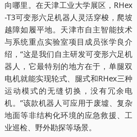
向哪里。在天津工业大学展区，RHex
-T3可变形六足机器人灵活穿梭，爬坡
越障如履平地。天津市自主智能技术
与系统重点实验室项目成员张学良介
绍，“这是我们自主研发可变形六足机
器人，它最特别的地方在于，单腿双
电机就能实现轮式、腿式和RHex三种
运动模式的无缝切换，没有冗余电
机。”该款机器人可应用于废墟、复杂
地面等非结构化环境的应急救援、工
业巡检、野外勘探等场景。