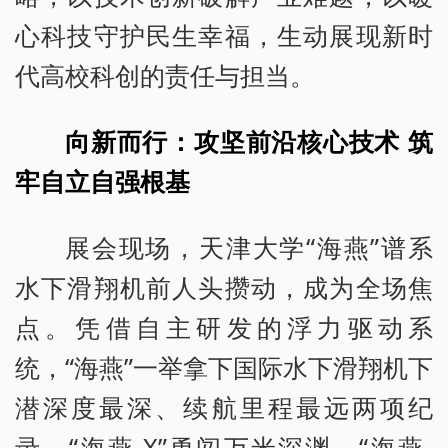
心科技守护民生幸福，生动展现新时
代高校科创的责任与担当。
向新而行：攻坚前沿核心技术 筑
牢自立自强根基
展会现场，天津大学“海燕”谱系
水下滑翔机前人头攒动，成为全场焦
点。凭借自主研发的浮力驱动系
统，“海燕”一举拿下国际水下滑翔机下
潜深度最深、续航里程最远两项纪
录。“海燕-X”勇闯万米深渊，“海燕-