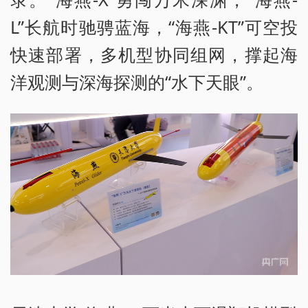
L”长航时驰骋蓝海，“海燕-KT”可空投
快速部署，多机型协同组网，撑起海
洋观测与深海探测的“水下天眼”。