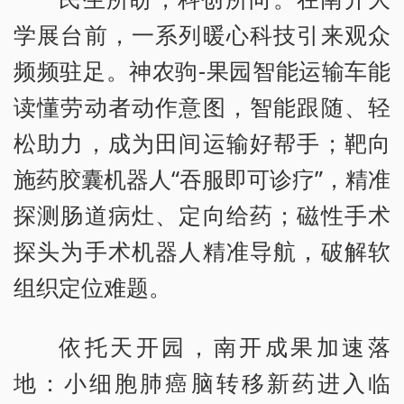
学展台前，一系列暖心科技引来观众
频频驻足。神农驹-果园智能运输车能
读懂劳动者动作意图，智能跟随、轻
松助力，成为田间运输好帮手；靶向
施药胶囊机器人“吞服即可诊疗”，精准
探测肠道病灶、定向给药；磁性手术
探头为手术机器人精准导航，破解软
组织定位难题。
依托天开园，南开成果加速落
地：小细胞肺癌脑转移新药进入临