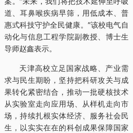
案。“未来，我们将把技术延伸至呼吸
道、耳鼻喉疾病早筛，用低成本、普
惠式科技守护全民健康。”该校电气自
动化与信息工程学院副教授、博士生
导师赵鑫表示。
天津高校立足国家战略、产业需
求与民生期盼，坚持把科研攻关与成
果转化紧密结合，推动一批硬核技术
从实验室走向应用场、从样机走向市
场，持续扎根实体经济、服务社会民
生，以实实在在的科创成果保障国家