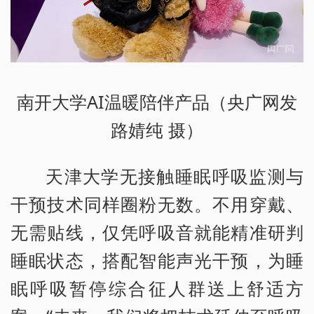
南开大学AI温暖陪伴产品（央广网发
路婧纯 摄）
天津大学无接触睡眠呼吸监测与
干预技术同样圈粉无数。不用穿戴、
无需贴线，仅凭呼吸音就能精准研判
睡眠状态，搭配智能声光干预，为睡
眠呼吸暂停综合征人群送上舒适方