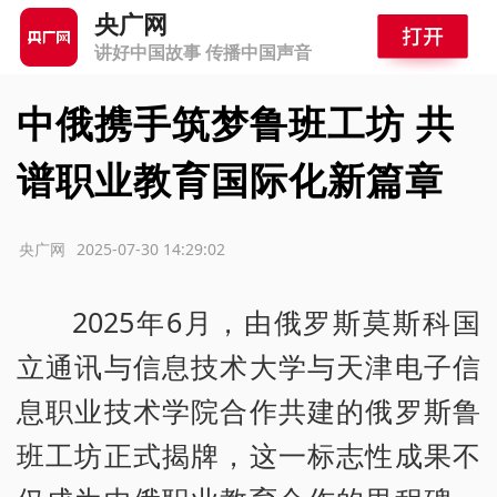
央广网
讲好中国故事 传播中国声音
中俄携手筑梦鲁班工坊 共
谱职业教育国际化新篇章
源：央广网
2025-07-30 14:29:02
2025年6月，由俄罗斯莫斯科国
立通讯与信息技术大学与天津电子信
息职业技术学院合作共建的俄罗斯鲁
班工坊正式揭牌，这一标志性成果不