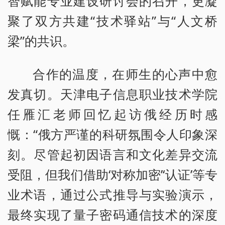
智赋能专业建设研讨会的召开，更凝
聚了双方共建“技术驿站”与“人文桥
梁”的共识。
合作的温度，在师生的心声中愈
发真切。天津电子信息职业技术学院
任雁汇老师回忆起访俄经历时感
慨：“俄方严谨的科研氛围令人印象深
刻。尽管起初因语言和文化差异交流
受阻，但我们借助‘对称加密’‘认证’等专
业术语，通过公式推导与实验演示，
最终实现了量子密码通信技术的深度