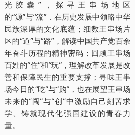
光胶囊”，探寻王串场地区
的“源”与“流”，在历史发展中领略中华
民族深厚的文化底蕴；细数王串场片
区的“道”与“路”，解读中国共产党百余
年奋斗历程的精神密码；回顾王串场
百姓的“住”和“玩”，理解改革发展是改
善和保障民生的重要支撑；寻味王串
场今日的“吃”与“购”，也在展望王串场
未来的“闯”与“创”中激励自己刻苦求
学、铸就现代化强国建设的青春力
量。