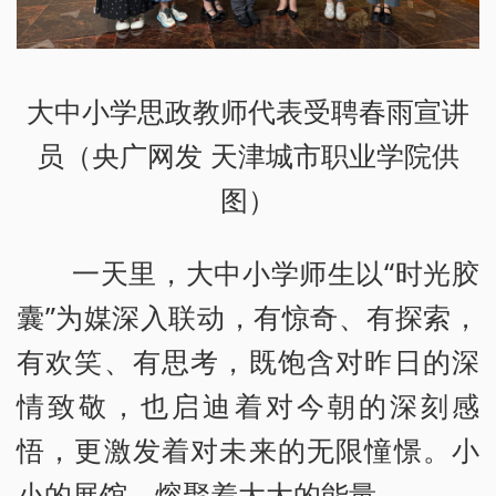
大中小学思政教师代表受聘春雨宣讲
员（央广网发 天津城市职业学院供
图）
一天里，大中小学师生以“时光胶
囊”为媒深入联动，有惊奇、有探索，
有欢笑、有思考，既饱含对昨日的深
情致敬，也启迪着对今朝的深刻感
悟，更激发着对未来的无限憧憬。小
小的展馆，熔聚着大大的能量……