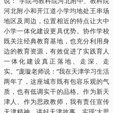
说：“学院与教科院河北附中、教科院
河北附小和开江道小学均地处王串场
地区及周边，位置相近的特点让大中
小学一体化建设更具优势。协作学校
既关注经典教育基地，也充分利用身
边的教育资源，有效促进了实践育人
一体化建设真正落地、走深、走
实。”庞璇老师说：“我在天津学习生活
两年了，这座城市既有包容乐观的气
质，也有低调实干的品格。作为新天
津人、作为思政教师，我有责任宣传
天津精神，讲好天津故事，实现‘大思