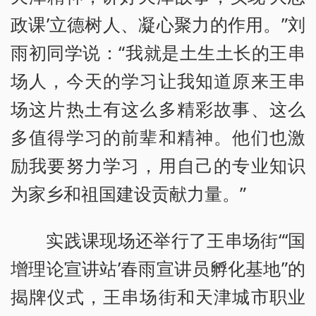
政课’立德树人、凝心聚力的作用。”刘
雨初同学说：“我就是土生土长的王串
场人，今天的学习让我知道原来王串
场这片热土有这么多精彩故事、这么
多值得学习的前辈和精神。他们也激
励我要努力学习，用自己的专业知识
为家乡和祖国建设贡献力量。”
实践课现场还举行了王串场街“‘国
增理论宣讲站’春雨宣讲员孵化基地”的
揭牌仪式，王串场街和天津城市职业