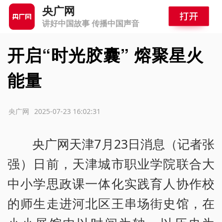
央广网
讲好中国故事 传播中国声音
开启“时光胶囊” 熔聚星火
能量
源：央广网
2025-07-23 16:02:31
央广网天津7月23日消息（记者张
强）日前，天津城市职业学院联合大
中小学思政课一体化实践育人协作校
的师生走进河北区王串场街史馆，在