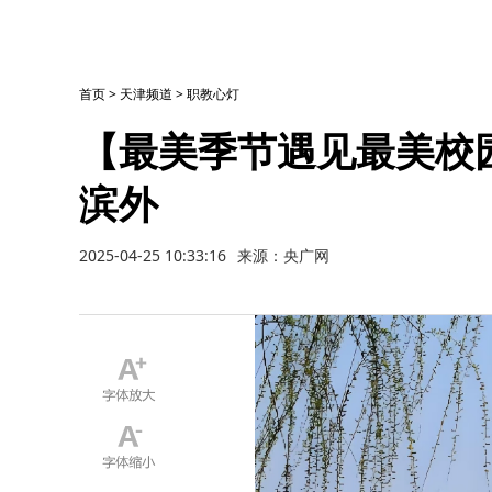
首页
>
天津频道
>
职教心灯
【最美季节遇见最美校
滨外
2025-04-25 10:33:16
来源：央广网