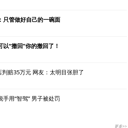
：只管做好自己的一碗面
可以“撤回”你的撤回了！
茶店判赔35万元 网友：太明目张胆了
手用“智驾” 男子被处罚
更多>>