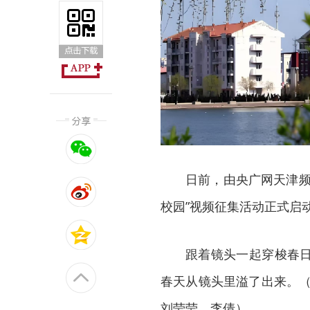
日前，由央广网天津频
校园”视频征集活动正式启
跟着镜头一起穿梭春
春天从镜头里溢了出来。（
刘莹莹、李倩）