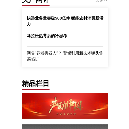
快递业务量突破500亿件 赋能农村消费新活
力
马拉松热背后的冷思考
网售“养老机器人”？ 警惕利用新技术噱头诈
骗陷阱
精品栏目