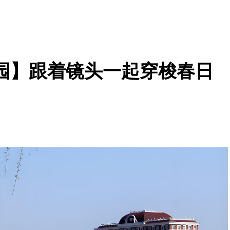
园】跟着镜头一起穿梭春日