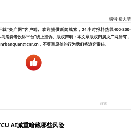
编辑:褚夫晴
“央广网”客户端。欢迎提供新闻线索，24小时报料热线400-800-
啄木鸟消费者投诉平台”线上投诉。版权声明：本文章版权归属央广网所有，
banquan@cnr.cn，不尊重原创的行为我们将追究责任。
ICU AI减重暗藏哪些风险