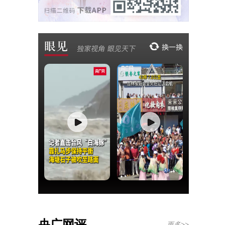
央广网评
更多>>