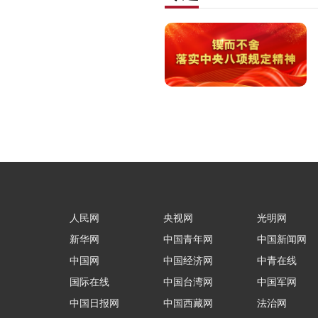
人民网
央视网
光明网
新华网
中国青年网
中国新闻网
中国网
中国经济网
中青在线
国际在线
中国台湾网
中国军网
中国日报网
中国西藏网
法治网