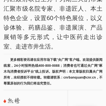
汇聚市级名院专家、非遗匠人、本土
特色企业，设置60个特色展位，以义
诊体验、药膳品鉴、非遗展演、产品
展销等多元形式，让中医药走出诊
室、走进市井生活。
更多精彩资讯请在应用市场下载“央广网”客户端。欢迎提供新闻
线索，24小时报料热线400-800-0088；消费者也可通过央广网“啄
木鸟消费者投诉平台”线上投诉。版权声明：本文章版权归属央广网
所有，未经授权不得转载。转载请联系：cnrbanquan@cnr.cn，不
尊重原创的行为我们将追究责任。