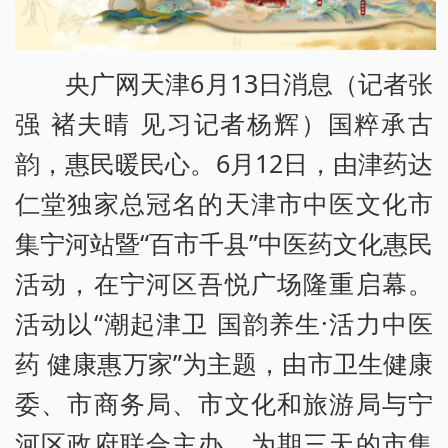
央广网天津6月13日消息（记者张
强 褚夫晴 见习记者杨辉）国粹承古
韵，惠民暖民心。6月12日，由津药达
仁堂独家总冠名的天津市中医文化市
集宁河站暨“百市千县”中医药文化惠民
活动，在宁河区吾悦广场隆重启幕。
活动以“潮起津卫 国韵养生·活力中医
药 健康惠万家”为主题，由市卫生健康
委、市商务局、市文化和旅游局与宁
河区政府联合主办，为期三天的市集