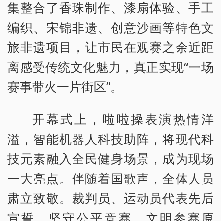
集整合了香珠制作、漆扇体验、手工
编织、宋锦非遗、创意沙画等特色文
旅非遗项目，让市民在观赛之余近距
离感受传统文化魅力，真正实现“一场
赛事带火一片街区”。
开幕式上，啦啦操表演热情洋
溢，智能机器人科技助阵，将现代科
技元素融入全民健身场景，成为现场
一大亮点。伴随着国歌声，全体人员
肃立致敬。裁判员、运动员代表先后
宣誓，坚守公平竞赛、文明参赛原