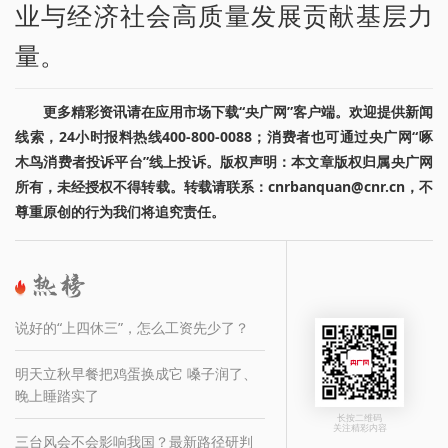
业与经济社会高质量发展贡献基层力
量。
更多精彩资讯请在应用市场下载“央广网”客户端。欢迎提供新闻
线索，24小时报料热线400-800-0088；消费者也可通过央广网“啄
木鸟消费者投诉平台”线上投诉。版权声明：本文章版权归属央广网
所有，未经授权不得转载。转载请联系：cnrbanquan@cnr.cn，不
尊重原创的行为我们将追究责任。
说好的“上四休三”，怎么工资先少了？
明天立秋早餐把鸡蛋换成它 嗓子润了、
晚上睡踏实了
长按二维码
关注精彩内容
三台风会不会影响我国？最新路径研判