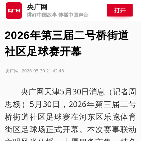
央广网
讲好中国故事 传播中国声音
2026年第三届二号桥街道
社区足球赛开幕
源：央广网
2026-05-30 21:42:46
央广网天津5月30日消息（记者周
思杨）5月30日，2026年第三届二号
桥街道社区足球赛在河东区乐跑体育
街区足球场正式开幕。本次赛事联动