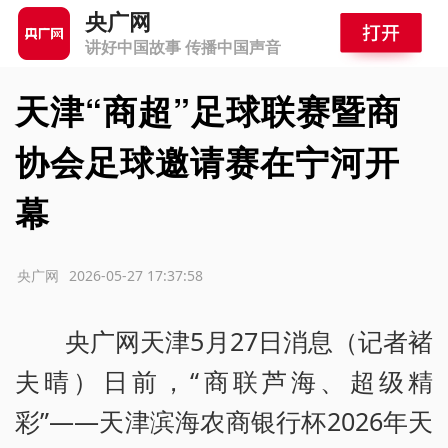
央广网
讲好中国故事 传播中国声音
天津“商超”足球联赛暨商
协会足球邀请赛在宁河开
幕
源：央广网
2026-05-27 17:37:58
央广网天津5月27日消息（记者褚
夫晴）日前，“商联芦海、超级精
彩”——天津滨海农商银行杯2026年天