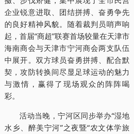
擞、步伐矫健，集中展现了全市民营
企业锐意进取、团结拼搏、奋勇争先
的良好精神风貌。随着裁判员哨声响
起，首届“商超”联赛首场较量在天津市
海南商会与天津市宁河商会两支队伍
中展开。双方球员奋勇拼搏、配合默
契，攻防转换间尽显足球运动的魅力
与激情，赢得了现场观众的阵阵喝
彩。
活动当晚，宁河区同步举办“湿地
水乡、醉美宁河”之夜暨“农文体学旅