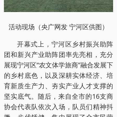
活动现场（央广网发 宁河区供图）
开幕式上，宁河区乡村振兴助阵
团和新兴产业助阵团率先亮相，充分
展现宁河区“农文体学旅商”融合发展下
的乡村底色，以及深耕实体经济、培
育新质生产力、夯实产业人才支撑的
坚实底气。随后，来自全市的16支商
协会代表队依次入场，队员们精神抖