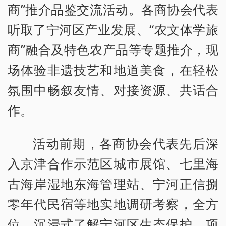
商”推介品鉴交流活动。各商协会代表
听取了宁河区产业发展、“农文体学旅
商”融合及特色农产品等专题推介，现
场体验非遗技艺和地道美食，在轻松
氛围中畅叙友情、对接资源、共话合
作。
活动前期，各商协会代表先后深
入京津合作示范区城市展馆、七里海
古海岸湿地东海管理站、宁河正信捌
零年代民宿等地实地调研考察，全方
位、沉浸式了解宁河区生态保护、项