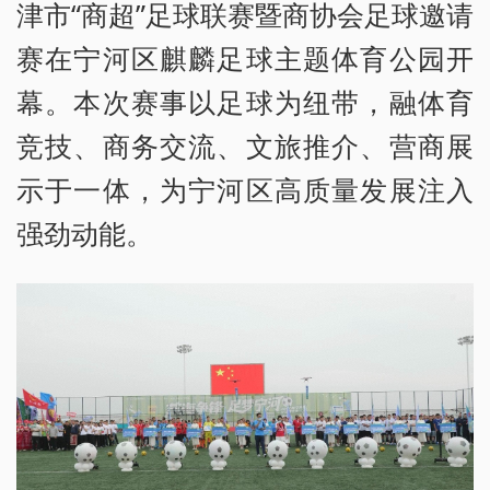
津市“商超”足球联赛暨商协会足球邀请
赛在宁河区麒麟足球主题体育公园开
幕。本次赛事以足球为纽带，融体育
竞技、商务交流、文旅推介、营商展
示于一体，为宁河区高质量发展注入
强劲动能。