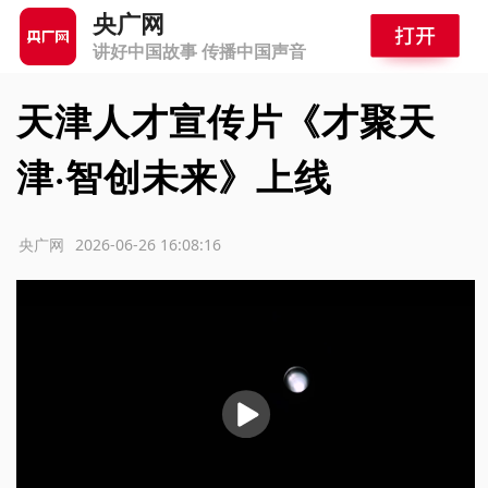
央广网
讲好中国故事 传播中国声音
天津人才宣传片《才聚天
津·智创未来》上线
源：央广网
2026-06-26 16:08:16
播
放