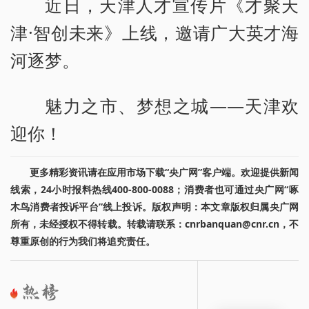
近日，天津人才宣传片《才聚天
津·智创未来》上线，邀请广大英才海
河逐梦。
魅力之市、梦想之城——天津欢
迎你！
更多精彩资讯请在应用市场下载“央广网”客户端。欢迎提供新闻
线索，24小时报料热线400-800-0088；消费者也可通过央广网“啄
木鸟消费者投诉平台”线上投诉。版权声明：本文章版权归属央广网
所有，未经授权不得转载。转载请联系：cnrbanquan@cnr.cn，不
尊重原创的行为我们将追究责任。