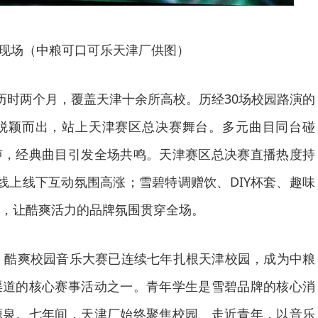
现场（中粮可口可乐天津厂供图）
历时两个月，覆盖天津十余所高校。历经30场校园路演的
手脱颖而出，站上天津赛区总决赛舞台。多元曲目同台碰
声，经典曲目引发全场共鸣。天津赛区总决赛直播热度持
线上线下互动氛围高涨；雪碧特调赠饮、DIY杯套、趣味
，让酷爽活力的品牌氛围贯穿全场。
碧」酷爽校园音乐大赛已连续七年扎根天津校园，成为中粮
渠道的核心赛事活动之一。青年学生是雪碧品牌的核心消
源泉。七年间，天津厂始终聚焦校园、走近青年，以音乐