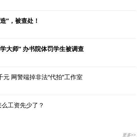
造”，被查处！
学大师” 办书院体罚学生被调查
元 网警端掉非法“代拍”工作室
怎么工资先少了？
更多>>