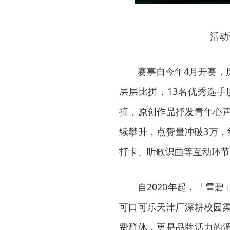
活动
赛事自今年4月开赛，
层层比拼，13名优秀选
撞，原创作品抒发青年心
续攀升，点赞量冲破3万，
打卡、听歌识曲等互动环节
自2020年起，「雪
可口可乐天津厂深耕校园
费群体，更是品牌活力的