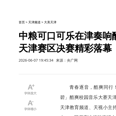
首页
>
天津频道
>
大美天津
中粮可口可乐在津奏响
天津赛区决赛精彩落幕
2026-06-07 19:45:34
来源：央广网
青春逐音，酷爽同行！
碧」酷爽校园音乐大赛天
天津教育频道、天视小主持