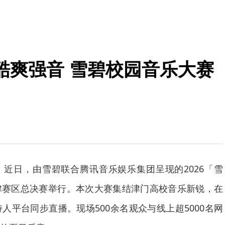
酷爽强音 雪碧校园音乐大赛
近日，由雪碧联合腾讯音乐娱乐集团呈现的2026「雪
津赛区总决赛举行。本次大赛集结津门高校音乐新锐，在
人平台同步直播。现场500余名观众与线上超5000名网