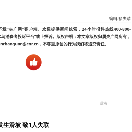
编辑:褚夫晴
“央广网”客户端。欢迎提供新闻线索，24小时报料热线400-800-
啄木鸟消费者投诉平台”线上投诉。版权声明：本文章版权归属央广网所有，
banquan@cnr.cn，不尊重原创的行为我们将追究责任。
生滑坡 致1人失联