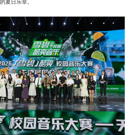
的夏日乐章。