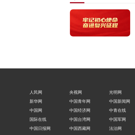
人民网
央视网
光明网
新华网
中国青年网
中国新闻网
中国网
中国经济网
中青在线
国际在线
中国台湾网
中国军网
中国日报网
中国西藏网
法治网