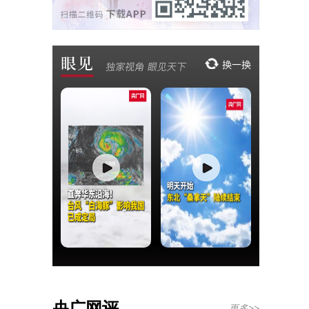
央广网评
更多>>