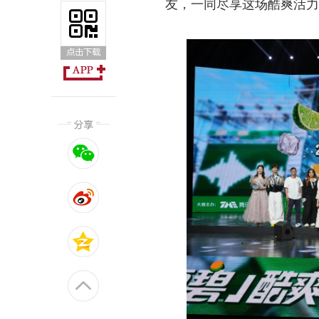
友，一同尽享这场酷爽活力