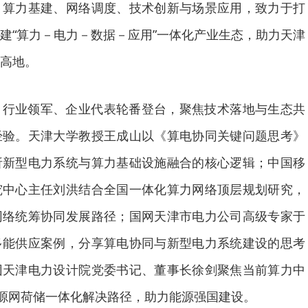
、算力基建、网络调度、技术创新与场景应用，致力于打
建“算力－电力－数据－应用”一体化产业生态，助力天津
高地。
、行业领军、企业代表轮番登台，聚焦技术落地与生态共
经验。天津大学教授王成山以《算电协同关键问题思考》
析新型电力系统与算力基础设施融合的核心逻辑；中国移
究中心主任刘洪结合全国一体化算力网络顶层规划研究，
网络统筹协同发展路径；国网天津市电力公司高级专家于
多能供应案例，分享算电协同与新型电力系统建设的思考
团天津电力设计院党委书记、董事长徐剑聚焦当前算力中
出源网荷储一体化解决路径，助力能源强国建设。