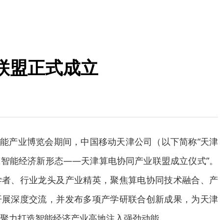
联盟正式成立
世界智能产业博览会期间，中国移动天津公司（以下简称“天津
共筑智能经济新形态——天津算电协同产业联盟成立仪式”。
学者、行业龙头及产业精英，聚焦算电协同技术融合、产
开展深度交流，并发布多项产学研联合创新成果，为天津
聚力打造智能经济产业高地注入强劲动能。