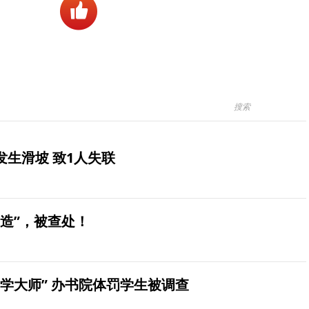
生滑坡 致1人失联
造”，被查处！
学大师” 办书院体罚学生被调查