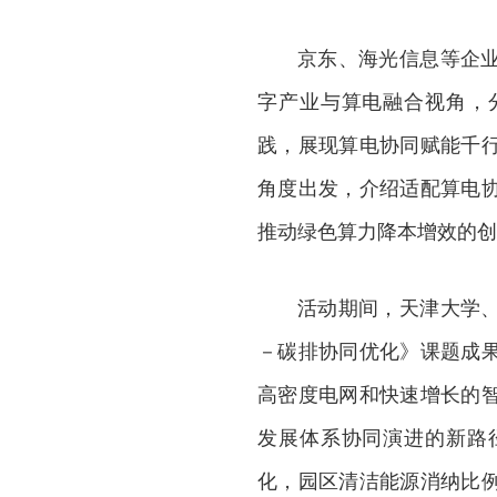
京东、海光信息等企
字产业与算电融合视角，
践，展现算电协同赋能千
角度出发，介绍适配算电
推动绿色算力降本增效的创
活动期间，天津大学
－碳排协同优化》课题成
高密度电网和快速增长的
发展体系协同演进的新路
化，园区清洁能源消纳比