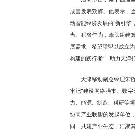
成喜发表致辞。他表示，
动智能经济发展的“新引擎
当、积极作为，牵头组建
展需求。希望联盟以成立为起
构建的践行者”，助力天津
天津移动副总经理朱
牢记“建设网络强市、数字
力、能源、制造、科研等领
协同产业联盟的发起单位
同，共建产业生态，汇聚