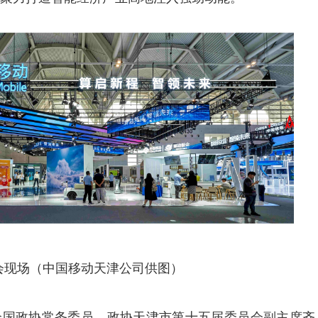
会现场（中国移动天津公司供图）
全国政协常务委员、政协天津市第十五届委员会副主席齐