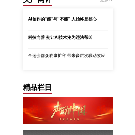
AI创作的“能”与“不能” 人始终是核心
科技向善 别让AI技术沦为违法帮凶
全运会群众赛事扩容 带来多层次联动效应
精品栏目