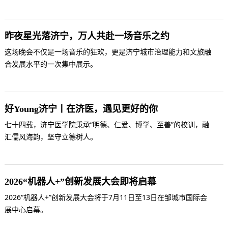
昨夜星光落济宁，万人共赴一场音乐之约
这场晚会不仅是一场音乐的狂欢，更是济宁城市治理能力和文旅融
合发展水平的一次集中展示。
好Young济宁丨在济医，遇见更好的你
七十四载，济宁医学院秉承“明德、仁爱、博学、至善”的校训，融
汇儒风海韵，坚守立德树人。
2026“机器人+”创新发展大会即将启幕
2026“机器人+”创新发展大会将于7月11日至13日在邹城市国际会
展中心启幕。