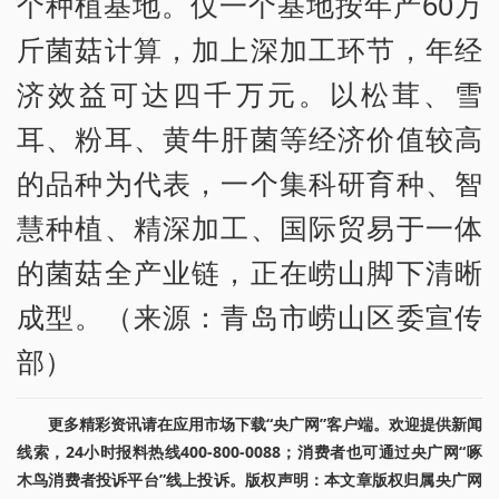
个种植基地。仅一个基地按年产60万
斤菌菇计算，加上深加工环节，年经
济效益可达四千万元。以松茸、雪
耳、粉耳、黄牛肝菌等经济价值较高
的品种为代表，一个集科研育种、智
慧种植、精深加工、国际贸易于一体
的菌菇全产业链，正在崂山脚下清晰
成型。（来源：青岛市崂山区委宣传
部）
更多精彩资讯请在应用市场下载“央广网”客户端。欢迎提供新闻
线索，24小时报料热线400-800-0088；消费者也可通过央广网“啄
木鸟消费者投诉平台”线上投诉。版权声明：本文章版权归属央广网