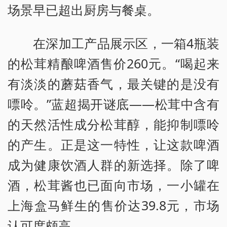
场景早已超出厨房与餐桌。
在深加工产品展示区，一箱4瓶装
的松茸精酿啤酒售价260元。“喝起来
有淡淡的蘑菇香气，最关键的是没有
嘌呤。”蓝超揭开谜底——松茸中含有
的天然活性成分松茸醇，能抑制嘌呤
的产生。正是这一特性，让这款啤酒
成为健康饮酒人群的新选择。除了啤
酒，松茸酱也已面向市场，一小罐在
上海盒马鲜生的售价达39.8元，市场
认可度颇高。