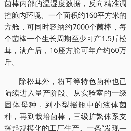
菌棒内部的温湿度数据，反向精准调
控舱内环境。一个面积约160平方米的
方舱，可同时容纳约7000个菌棒，每
个菌棒一个生长周期至少可产1.5斤松
茸，满产后，16座方舱可年产约60万
斤。
除松茸外，粉耳等特色菌种也已
陆续进入量产阶段。从实验室的一级
固体母种，到小型摇瓶中的液体菌
种，再到栽培菌棒，三级扩繁体系支
撑起规模化的工厂生产。一条“发现—