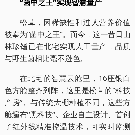
“菌中之王”实现智慧量产
松茸，因稀缺性和过人营养价值
被奉为“菌中之王”。而今，这一昔日山
林珍馐已在北宅实现人工量产，品质
与野生菌相比毫不逊色。
在北宅的智慧云舱里，16座银白
色方舱整齐列阵，这里是松茸的“科技
产房”。与传统大棚种植不同，这些方
舱遍布“黑科技”。企业自主设计、首创
了红外线精准控温技术，可实时监测