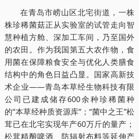
在青岛市崂山区北宅街道，一株
株珍稀菌菇正从实验室的试管走向智
慧种植方舱、深加工车间，乃至国外
的农田。作为我国第五大农作物，食
用菌在保障粮食安全与优化人类膳食
结构中的角色日益凸显。国家高新技
术企业——青岛本草经生物科技有限
公司已建成储存600余种珍稀菌种
的“本草经种质资源库”；“菌中之王”松
茸已在北宅实现年产60万斤的量产；
松茸精酿啤酒、防辐射布料等延伸产