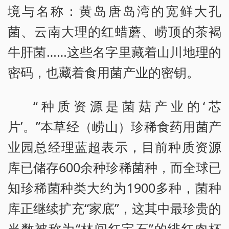
境与名称：黄岛唐岛湾的宽鲜大孔
菌、云南大理的红蜡蘑、崂顶的茶褐
牛肝菌……这些名字里藏着山川地理的
密码，也藏着食用菌产业的密钥。
“种质资源是菌菇产业的‘芯
片’。”本草经（崂山）珍稀食药用菌产
业园总经理蓝超表示，目前种质资源
库已储存600余种珍稀菌种，而全球已
知珍稀菌种类大约为1900多种，菌种
库正继续扩充“家底”，这其中最珍贵的
当数被称为“林间红宝石”的绯红肉杯