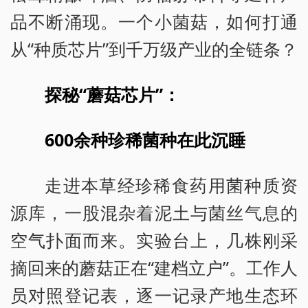
品不断涌现。一个小菌菇，如何打通
从“种质芯片”到千万级产业的全链条？
探秘“蘑菇芯片”：
600余种珍稀菌种在此沉睡
走进本草经珍稀食药用菌种质资
源库，一股混杂着泥土与菌丝气息的
空气扑面而来。实验台上，几株刚采
摘回来的蘑菇正在“建档立户”。工作人
员对照登记表，逐一记录产地生态环