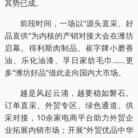
其势已成。
前段时间，一场以“源头直采、好
品直供”为内核的产销对接大会在潍坊
启幕。得利斯肉制品、崔字牌小磨香
油、乐化油漆、孚日家纺毛巾……更
多“潍坊好品”借此走向国内大市场。
越是风起云涌，越要稳如磐石。
订单直采、外贸专区、绿色通道、供
采对接，10余家电商平台助力外贸企
业拓展内销市场；开展“外贸优品中华