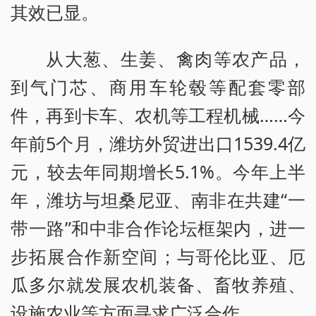
其效已显。
从大葱、生姜、禽肉等农产品，
到气门芯、商用车轮毂等配套零部
件，再到卡车、农机等工程机械……今
年前5个月，潍坊外贸进出口1539.4亿
元，较去年同期增长5.1%。今年上半
年，潍坊与坦桑尼亚、南非在共建“一
带一路”和中非合作论坛框架内，进一
步拓展合作新空间；与哥伦比亚、厄
瓜多尔就发展农机装备、畜牧养殖、
设施农业等方面寻求广泛合作。