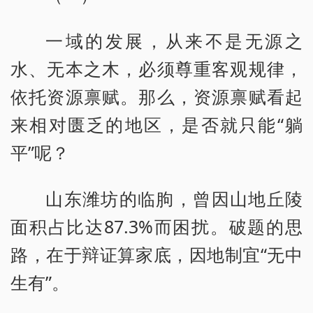
一域的发展，从来不是无源之
水、无本之木，必须尊重客观规律，
依托资源禀赋。那么，资源禀赋看起
来相对匮乏的地区，是否就只能“躺
平”呢？
山东潍坊的临朐，曾因山地丘陵
面积占比达87.3%而困扰。破题的思
路，在于辩证算家底，因地制宜“无中
生有”。