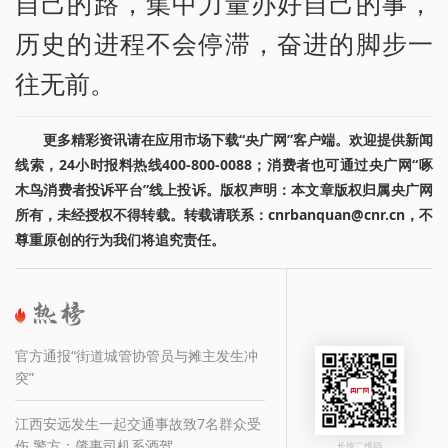
自己的路，集中力量办好自己的事，
历史的进程不会停滞，奋进的脚步一
往无前。
更多精彩资讯请在应用市场下载“央广网”客户端。欢迎提供新闻
线索，24小时报料热线400-800-0088；消费者也可通过央广网“啄
木鸟消费者投诉平台”线上投诉。版权声明：本文章版权归属央广网
所有，未经授权不得转载。转载请联系：cnrbanquan@cnr.cn，不
尊重原创的行为我们将追究责任。
官方通报“街道城管协管员与摊主发生冲
突”
江西安远发生一起交通事故致7名群众受
伤 警方：肇事司机系酒驾
长按二维码