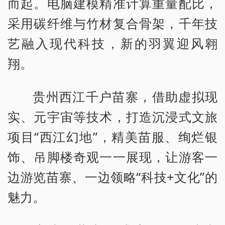
而起。电脑建模精准计算重量配比，
采用碳纤维与竹材复合骨架，千年技
艺融入现代科技，新的羽翼迎风翱
翔。
贵州西江千户苗寨，借助虚拟现
实、元宇宙等技术，打造沉浸式文旅
项目“西江幻地”，精美苗服、绚烂银
饰、吊脚楼奇观一一展现，让游客一
边游览苗寨、一边领略“科技+文化”的
魅力。