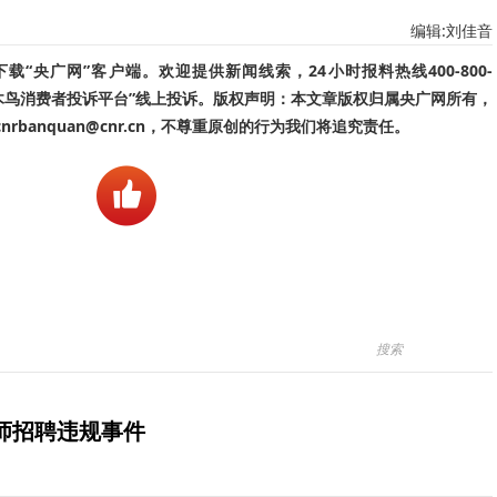
编辑:刘佳音
“央广网”客户端。欢迎提供新闻线索，24小时报料热线400-800-
啄木鸟消费者投诉平台”线上投诉。版权声明：本文章版权归属央广网所有，
banquan@cnr.cn，不尊重原创的行为我们将追究责任。
师招聘违规事件