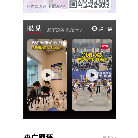
央广网评
更多>>