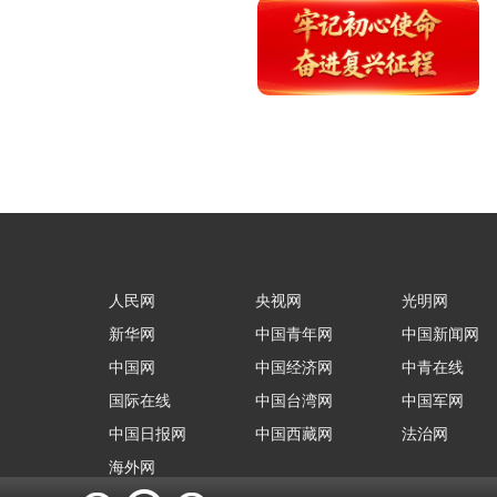
人民网
央视网
光明网
新华网
中国青年网
中国新闻网
中国网
中国经济网
中青在线
国际在线
中国台湾网
中国军网
中国日报网
中国西藏网
法治网
海外网