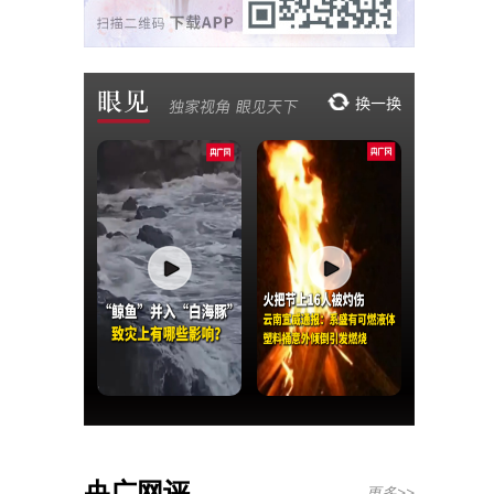
央广网评
更多>>