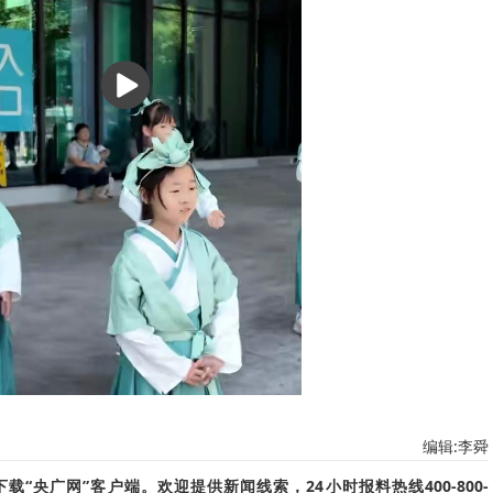
播
放
编辑:李舜
“央广网”客户端。欢迎提供新闻线索，24小时报料热线400-800-