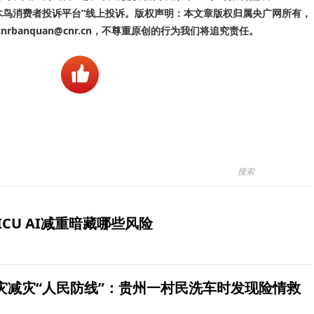
啄木鸟消费者投诉平台”线上投诉。版权声明：本文章版权归属央广网所有，
banquan@cnr.cn，不尊重原创的行为我们将追究责任。
ICU AI减重暗藏哪些风险
灾减灾“人民防线”：贵州一村民洗车时发现险情救