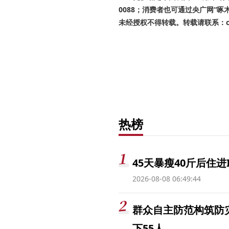
0088；消费者也可通过央广网“
未经授权不得转载。转载请联系：cnr
热榜
45天暴瘦40斤后住进
2026-08-08 06:49:44
群众自主防范构筑防
下55人