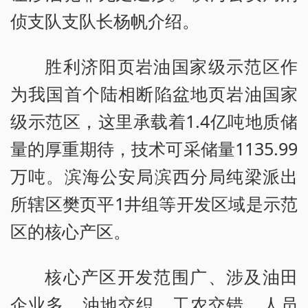
侦支队支队长杨帆介绍。
胜利济阳页岩油国家级示范区作
为我国首个陆相断陷盆地页岩油国家
级示范区，这里承载着1.4亿吨地质储
量的厚重期待，技术可采储量1135.99
万吨。滨海公安局滨西分局纯梁派出
所辖区樊页平1井组等开发区域是示范
区的核心产区。
核心产区开发范围广、涉及油田
企业多，油地交织、工农交错，人员