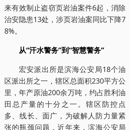
来有效制止盗窃页岩油案件6起，消除
治安隐患13处，涉页岩油案同比下降7
8%。
从“汗水警务”到“智慧警务”
宏安派出所是滨海公安局18个油
区派出所之一，辖区总面积230平方公
里，年产原油200余万吨，约占胜利油
田总产量的十分之一。辖区防控点
多、线长、面广，为破解人防力量紧
张的瓶颈问题，近年来，滨海公安局