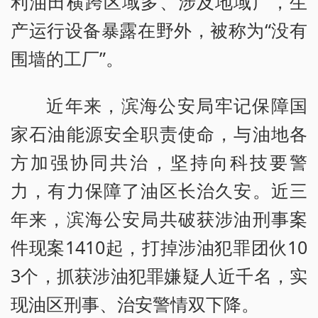
利油田横跨区域多、涉及地域广，生
产运行设备暴露在野外，被称为“没有
围墙的工厂”。
近年来，滨海公安局牢记保障国
家石油能源安全职责使命，与油地各
方加强协同共治，坚持向科技要警
力，有力保障了油区长治久安。近三
年来，滨海公安局共破获涉油刑事案
件现案1410起，打掉涉油犯罪团伙10
3个，抓获涉油犯罪嫌疑人近千名，实
现油区刑事、治安警情双下降。