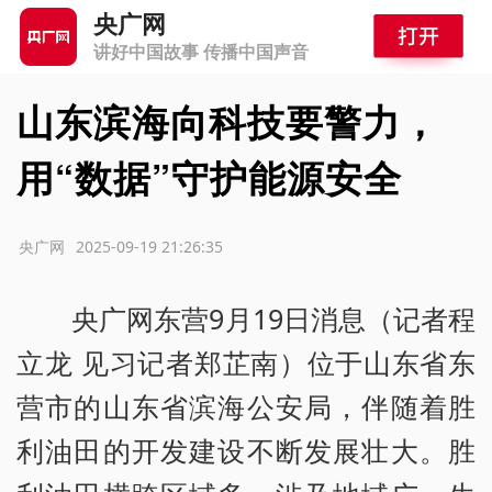
央广网
讲好中国故事 传播中国声音
山东滨海向科技要警力，
用“数据”守护能源安全
源：央广网
2025-09-19 21:26:35
央广网东营9月19日消息（记者程
立龙 见习记者郑芷南）位于山东省东
营市的山东省滨海公安局，伴随着胜
利油田的开发建设不断发展壮大。胜