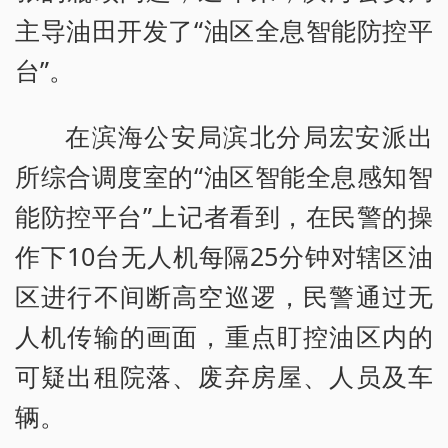
主导油田开发了“油区全息智能防控平
台”。
在滨海公安局滨北分局宏安派出
所综合调度室的“油区智能全息感知智
能防控平台”上记者看到，在民警的操
作下10台无人机每隔25分钟对辖区油
区进行不间断高空巡逻，民警通过无
人机传输的画面，重点盯控油区内的
可疑出租院落、废弃房屋、人员及车
辆。