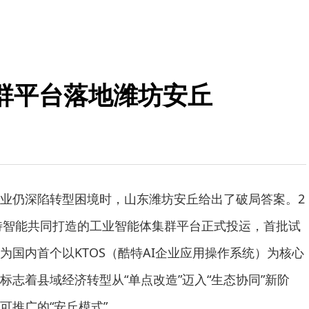
群平台落地潍坊安丘
业仍深陷转型困境时，山东潍坊安丘给出了破局答案。2
酷特智能共同打造的工业智能体集群平台正式投运，首批试
为国内首个以KTOS（酷特AI企业应用操作系统）为核心
标志着县域经济转型从“单点改造”迈入“生态协同”新阶
可推广的“安丘模式”。