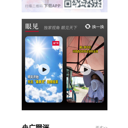
央广网评
更多>>