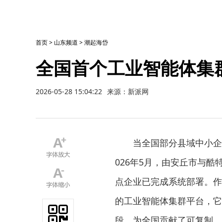
首页
>
山东频道
>
潮起海岱
全国首个工业智能体集
2026-05-28 15:04:22
来源：新派网
当全国部分县域中小企
026年5月，由安丘市与
点企业已完成系统部署。作
的工业智能体集群平台，它
段，为全国贡献了可复制、