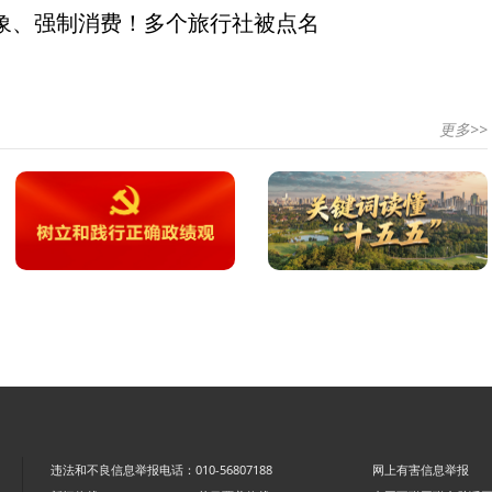
象、强制消费！多个旅行社被点名
更多>>
违法和不良信息举报电话：010-56807188
网上有害信息举报