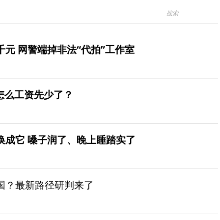
元 网警端掉非法“代拍”工作室
怎么工资先少了？
换成它 嗓子润了、晚上睡踏实了
国？最新路径研判来了