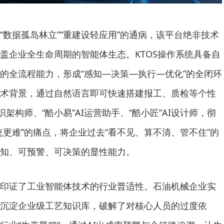
“数据孤岛林立”“重建设轻应用”的通病，该平台绝非技术
盖企业全生命周期的智能体生态。KTOS操作系统具备自
的全流程能力，形成“感知—决策—执行—优化”的全闭环
术背景，通过自然语言即可快速搭建报工、质检等个性
织架构师、“酷小易”AI运营助手、“酷小匠”AI设计师，彻
统更难”的痛点，将企业过去“看不见、算不清、管不住”的
知、可预警、可决策的显性能力。
印证了工业智能体技术的行业普适性。石油机械企业实
，沉淀企业级工艺知识库，破解了对核心人员的过度依