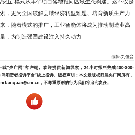
智安丘”模式从单个项目落地推向区域生态构建。这不仅是
索，更为全国破解县域经济转型难题、培育新质生产力
来，随着模式的推广，工业智能体将成为推动制造业高
量，为制造强国建设注入持久动力。
编辑:刘佳音
“央广网”客户端。欢迎提供新闻线索，24小时报料热线400-800-
啄木鸟消费者投诉平台”线上投诉。版权声明：本文章版权归属央广网所有，
banquan@cnr.cn，不尊重原创的行为我们将追究责任。