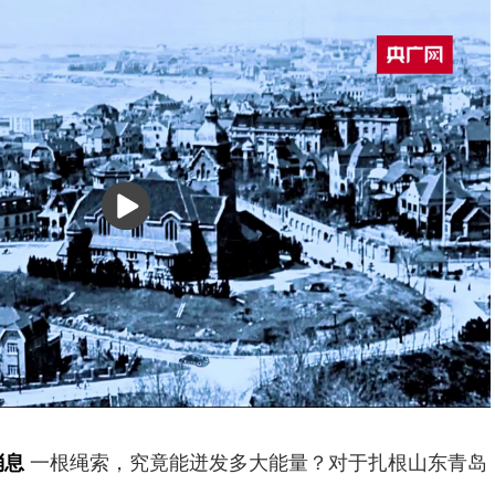
播
放
消息
一根绳索，究竟能迸发多大能量？对于扎根山东青岛