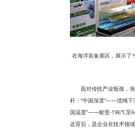
在海洋装备展区，展示了
面对传统产业瓶颈，海
杆：“中国深度”——缆绳下
国温度”——耐受-196℃
这背后，是企业在技术领域