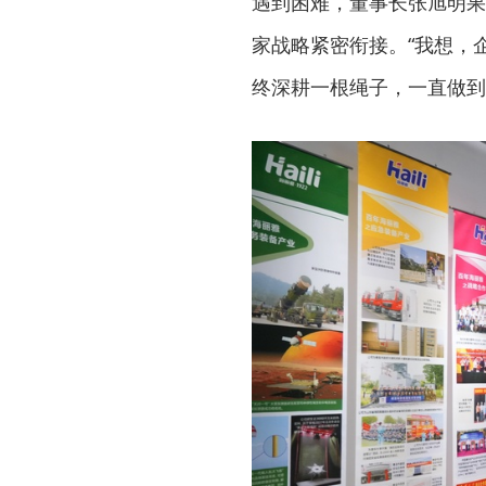
遇到困难，董事长张旭明果
家战略紧密衔接。“我想，
终深耕一根绳子，一直做到