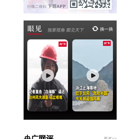
央广网评
更多>>