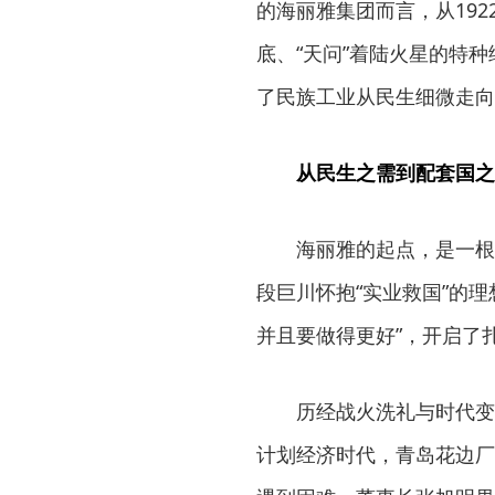
的海丽雅集团而言，从192
底、“天问”着陆火星的特
了民族工业从民生细微走向
从民生之需到配套国之
海丽雅的起点，是一根
段巨川怀抱“实业救国”的
并且要做得更好”，开启了
历经战火洗礼与时代变
计划经济时代，青岛花边厂