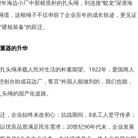
2年海边小厂中那根质朴的扎头绳，到连接“蛟龙”深潜海
种绳缆，这根绳子不仅串联了企业百年的成长轨迹，更见证
“硬核装备”的跃迁。
重器的升华
扎头绳承载人民对生活的朴素期望。1922年，爱国商人
理想创办协成花边厂，誓言“外国人能做到的，我们也能，
扎头绳的国产化道路。
迁，企业始终未改初心：抗战期间，8名工人坚守传承；
以优良品质满足民生需求；20世纪90年代末，企业发展