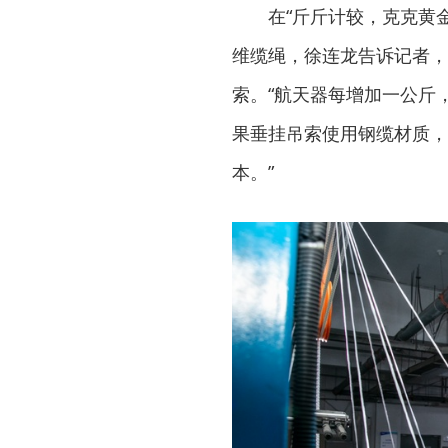
在“斤斤计较，克克黄
维缆绳，徐连龙告诉记者，
索。“航天器每增加一公斤
果垂挂吊索使用钢缆材质，
本。”