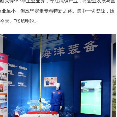
断关停9个非主业业务，专注绳缆产业，将企业发展与国
企业虽小，但应坚定走专精特新之路。集中一切资源，始
今天。”张旭明说。