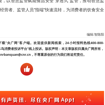
手段，以智慧监管赋能食品安全“穿透式”监管，推动智慧监
经营者、监管人员“指端”快速流转，为消费者的饮食安全
编辑:智陈阳
“央广网”客户端。欢迎提供新闻线索，24小时报料热线400-800-
啄木鸟消费者投诉平台”线上投诉。版权声明：本文章版权归属央广网所有，
banquan@cnr.cn，不尊重原创的行为我们将追究责任。