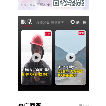
央广网评
更多>>