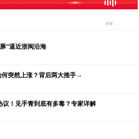
豚”逼近浙闽沿海
价为何突然上涨？背后两大推手→
发热议！见手青到底有多毒？专家详解