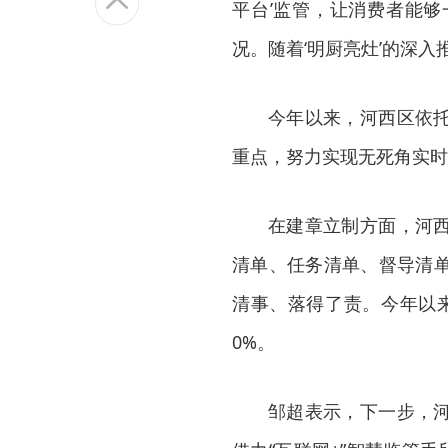
平台’监管，让消费者能
况。随着‘明厨亮灶’的深
今年以来，河西区依
重点，努力实现无死角实时
在建章立制方面，河
清单、任务清单、督导清
清事、落得了责。今年以来
0%。
邹超表示，下一步，