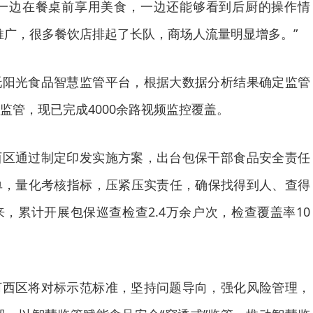
够一边在餐桌前享用美食，一边还能够看到后厨的操作情
入推广，很多餐饮店排起了长队，商场人流量明显增多。”
托阳光食品智慧监管平台，根据大数据分析结果确定监管
监管，现已完成4000余路视频监控覆盖。
西区通过制定印发实施方案，出台包保干部食品安全责任
单，量化考核指标，压紧压实责任，确保找得到人、查得
，累计开展包保巡查检查2.4万余户次，检查覆盖率10
河西区将对标示范标准，坚持问题导向，强化风险管理，