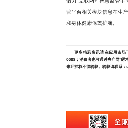
借力“互联网+”智慧监管
管平台相关模块信息在生产
和身体健康保驾护航。
更多精彩资讯请在应用市场下载
0088；消费者也可通过央广网“
未经授权不得转载。转载请联系：cnr