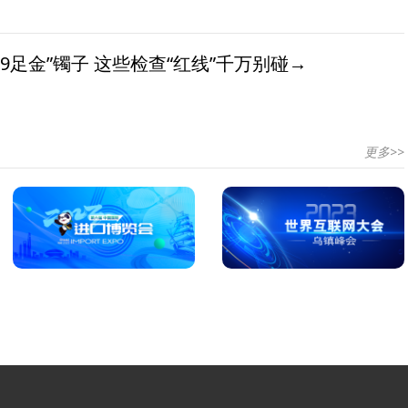
9足金”镯子 这些检查“红线”千万别碰→
更多>>