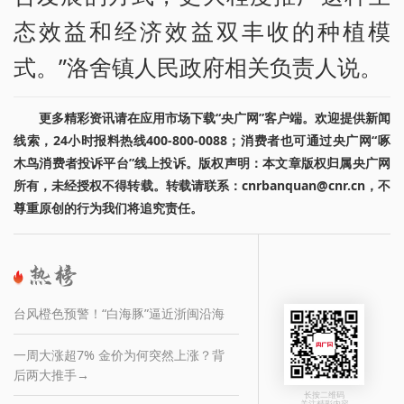
态效益和经济效益双丰收的种植模
式。”洛舍镇人民政府相关负责人说。
更多精彩资讯请在应用市场下载“央广网”客户端。欢迎提供新闻
线索，24小时报料热线400-800-0088；消费者也可通过央广网“啄
木鸟消费者投诉平台”线上投诉。版权声明：本文章版权归属央广网
所有，未经授权不得转载。转载请联系：cnrbanquan@cnr.cn，不
尊重原创的行为我们将追究责任。
台风橙色预警！“白海豚”逼近浙闽沿海
一周大涨超7% 金价为何突然上涨？背
后两大推手→
长按二维码
关注精彩内容