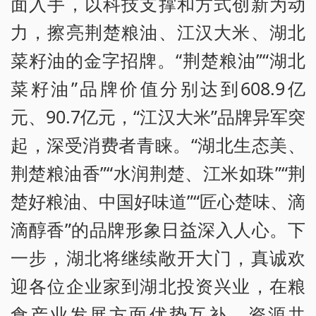
面入手，以科技支撑和方式创新为动
力，擦亮荆楚粮油、江汉大米、湖北
菜籽油的金字招牌。“荆楚粮油”“湖北
菜籽油”品牌价值分别达到608.9亿
元、90.7亿元，“江汉大米”品牌异军突
起，深受消费者青睐。“湖北生态美、
荆楚粮油香”“水润荆楚、江米如珠”“荆
楚好粮油、中国好味道”“匠心楚味、滴
滴醇香”的品牌形象日益深入人心。下
一步，湖北将继续敞开大门，真诚欢
迎各位企业家到湖北投资兴业，在粮
食产业发展方面优势互补、资源共