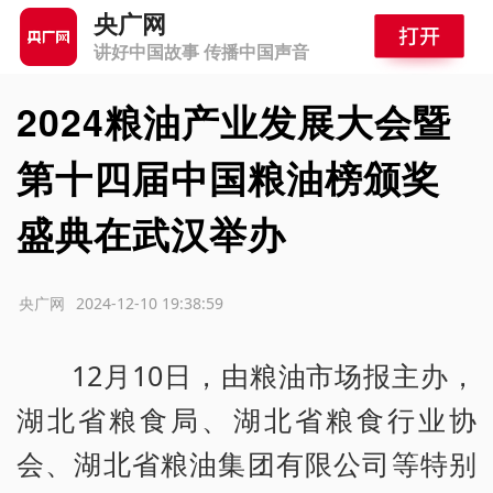
央广网
讲好中国故事 传播中国声音
2024粮油产业发展大会暨
第十四届中国粮油榜颁奖
盛典在武汉举办
源：央广网
2024-12-10 19:38:59
12月10日，由粮油市场报主办，
湖北省粮食局、湖北省粮食行业协
会、湖北省粮油集团有限公司等特别