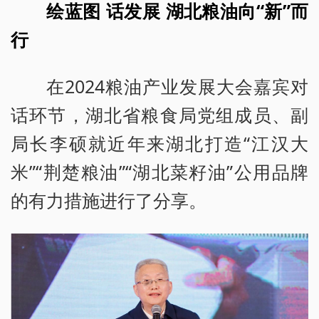
绘蓝图 话发展 湖北粮油向“新”而
行
在2024粮油产业发展大会嘉宾对
话环节，湖北省粮食局党组成员、副
局长李硕就近年来湖北打造“江汉大
米”“荆楚粮油”“湖北菜籽油”公用品牌
的有力措施进行了分享。