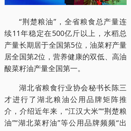
“荆楚粮油”，全省粮食总产量连
续11年稳定在500亿斤以上，水稻总
产量长期居于全国第5位，油菜籽产量
居全国第2位，营养健康的双低、高油
酸菜籽油产量全国第一。
湖北省粮食行业协会秘书长陈三
才进行了湖北粮油公用品牌矩阵推
介，介绍近年来，“江汉大米”“荆楚粮
油”“湖北菜籽油”等公用品牌频频“出