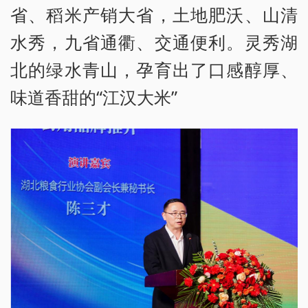
省、稻米产销大省，土地肥沃、山清
水秀，九省通衢、交通便利。灵秀湖
北的绿水青山，孕育出了口感醇厚、
味道香甜的“江汉大米”