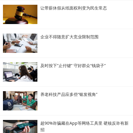
让带薪休假从纸面权利变为民生常态
企业不得随意扩大竞业限制范围
及时按下“止付键” 守好群众“钱袋子”
养老科技产品应多些“银发视角”
超90%诈骗藏在App等网络工具里 硬核反诈有新
招