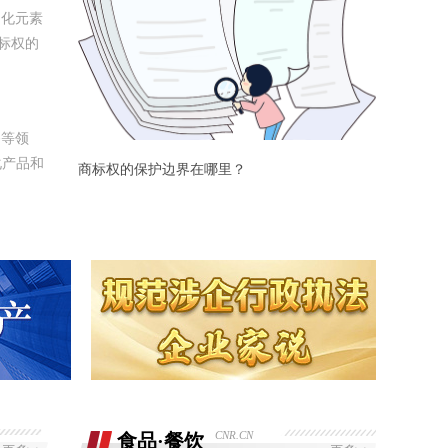
文化元素
标权的
务等领
化产品和
商标权的保护边界在哪里？
CNR.CN
食品·餐饮