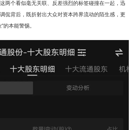
东”这两个看似毫无关联、反差强烈的标签碰撞在一起，迅
调侃背后，既折射出大众对资本跨界流动的陌生感，更
业”的本能警惕。