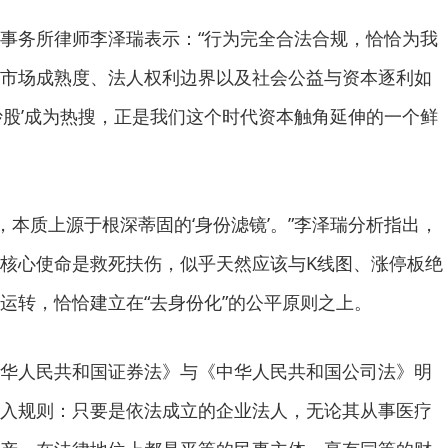
事务所律师李泽瑞表示：“行为完全合法合规，恰恰为我
市场成熟度、法人权利边界以及社会公益与资本逐利如
炒股’成为热搜，正是我们这个时代资本触角延伸的一个鲜
’，本质上源于根深蒂固的‘身份滤镜’。”李泽瑞分析指出，
核心使命是救死扶伤，似乎天然应该与K线图、涨停板绝
运转，恰恰建立在“去身份化”的公平原则之上。
华人民共和国证券法》与《中华人民共和国公司法》明
入规则：只要是依法成立的企业法人，无论其从事医疗