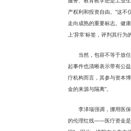
服务、教育教学还是工业生
产权利和投资自由。“这不
走向成熟的重要标志。健康
上‘异常’标签，评判其行
当然，包容不等于放任
起事件也清晰表示带有公益
疗机构而言，其参与资本博
金的来源与隔离”。
李泽瑞强调，挪用医保
的伦理红线——医疗资金是