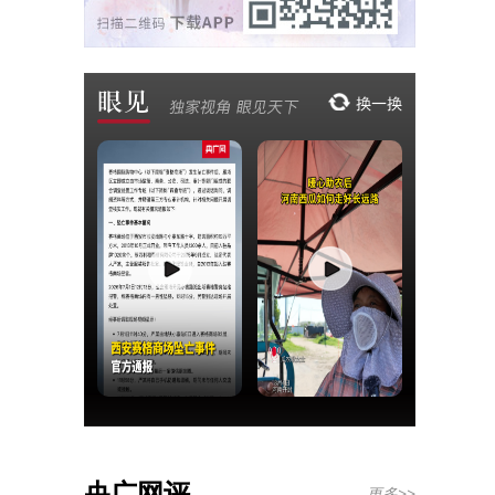
央广网评
更多>>