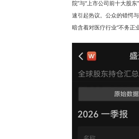
院”与“上市公司前十大股
速引起热议。公众的错愕与
暗含着对医疗行业“不务正