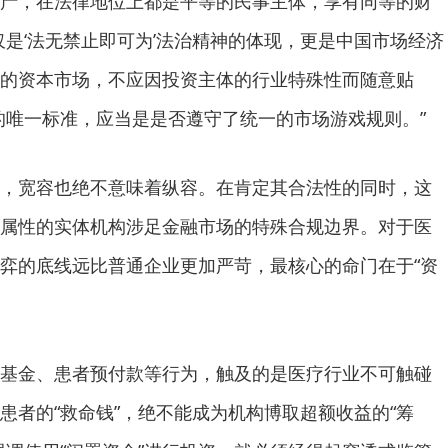
产，在法律地位上都是平等的民事主体，享有同等的财
仅是‘法无禁止即可为’法治精神的体现，更是中国市场经济
的资本市场，不应因投资主体的行业特殊性而随意贴
为的唯一标准，应当是是否遵守了统一的市场游戏规则。”
，宽容也绝不意味着纵容。在肯定其合法性的同时，这
属性的实体机构涉足金融市场的特殊合规边界。对于医
弈的底线远比普通企业更加严苛，最核心的命门在于“资
基金、患者预付款等行为，触及的是医疗行业不可触碰
患者的“救命钱”，绝不能成为机构博取超额收益的“筹