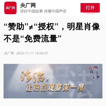
央广网
讲好中国故事 传播中国声音
“赞助”≠“授权”，明星肖像
不是“免费流量”
源：央广网
2025-11-11 16:00:37