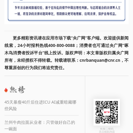
更多精彩资讯请在应用市场下载“央广网”客户端。欢迎提供新闻
线索，24小时报料热线400-800-0088；消费者也可通过央广网“啄
木鸟消费者投诉平台”线上投诉。版权声明：本文章版权归属央广网
所有，未经授权不得转载。转载请联系：cnrbanquan@cnr.cn，不
尊重原创的行为我们将追究责任。
45天暴瘦40斤后住进ICU AI减重暗藏哪
些风险
兰州牛肉拉面从业者：只管做好自己的
一碗面
长按二维码
关注精彩内容