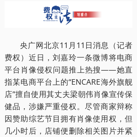
央广网北京11月11日消息（记者
费权）近日，刘嘉玲一条微博将电商
平台肖像侵权问题推上热搜——她直
指某电商平台上的“ENCARE海外旗舰
店”擅自使用其丈夫梁朝伟肖像宣传保
健品，涉嫌严重侵权。尽管商家辩称
因赞助综艺节目拥有肖像使用权，但
几小时后，店铺便删除相关图片并紧