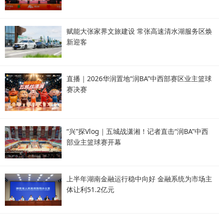
赋能大张家界文旅建设 常张高速清水湖服务区焕
新迎客
直播｜2026华润置地“润BA”中西部赛区业主篮球
赛决赛
“兴”探Vlog｜五城战潇湘！记者直击“润BA”中西
部业主篮球赛开幕
上半年湖南金融运行稳中向好 金融系统为市场主
体让利51.2亿元