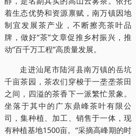
醇，是名副其实的高山云雾茶。依托
着生态优势和资源禀赋，南万镇因地
制宜发展茶产业，不断擦亮茶叶品
牌，做好“茶”文章促推乡村振兴，推
动“百千万工程”高质量发展。
走进汕尾市陆河县南万镇的岳坑
千亩茶园，茶农们穿梭于一垄垄茶田
之间，四溢的茶香下一派繁忙景象。
坐落于其中的广东鼎峰茶叶有限公
司，集种植、加工、销售于一体，现
有种植基地1500亩。“采摘高峰期的时