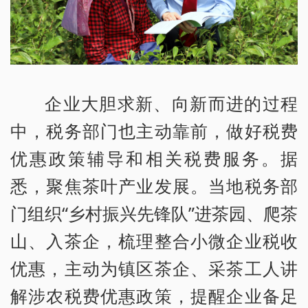
企业大胆求新、向新而进的过程
中，税务部门也主动靠前，做好税费
优惠政策辅导和相关税费服务。据
悉，聚焦茶叶产业发展。当地税务部
门组织“乡村振兴先锋队”进茶园、爬茶
山、入茶企，梳理整合小微企业税收
优惠，主动为镇区茶企、采茶工人讲
解涉农税费优惠政策，提醒企业备足