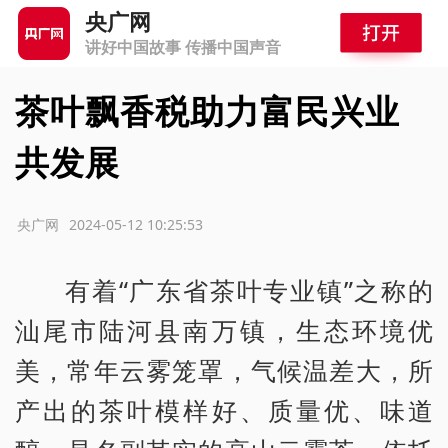
央广网
讲好中国故事 传播中国声音
茶叶飘香税助力富民兴业
共发展
源：央广网
2024-05-12 10:25:53
有着“广东省茶叶专业镇”之称的
汕尾市陆河县南万镇，生态环境优
美，常年云雾笼罩，气候温差大，所
产出的茶叶模样好、质量优、味道