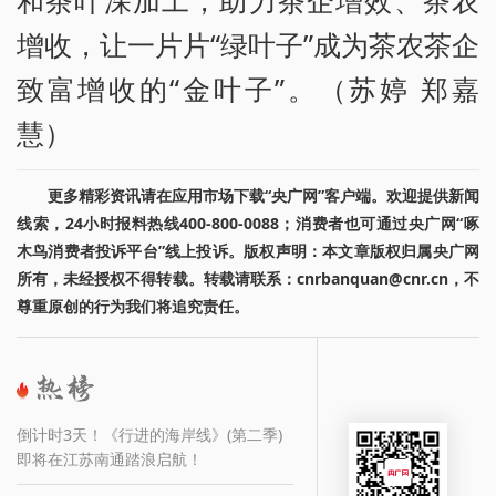
增收，让一片片“绿叶子”成为茶农茶企
致富增收的“金叶子”。（苏婷 郑嘉
慧）
更多精彩资讯请在应用市场下载“央广网”客户端。欢迎提供新闻
线索，24小时报料热线400-800-0088；消费者也可通过央广网“啄
木鸟消费者投诉平台”线上投诉。版权声明：本文章版权归属央广网
所有，未经授权不得转载。转载请联系：cnrbanquan@cnr.cn，不
尊重原创的行为我们将追究责任。
倒计时3天！《行进的海岸线》(第二季)
即将在江苏南通踏浪启航！