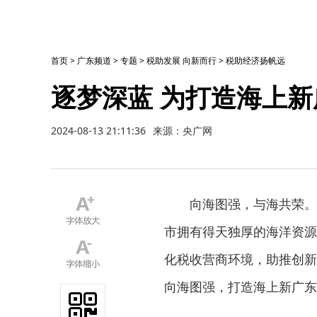
首页
>
广东频道
>
专题
>
税助发展 向新而行
>
税助经济扬帆远
逐梦深蓝 为打造海上新
2024-08-13 21:11:36
来源：央广网
向海图强，与海共荣。
市拥有得天独厚的海洋资源
化税收营商环境，助推创新
向海图强，打造海上新广东