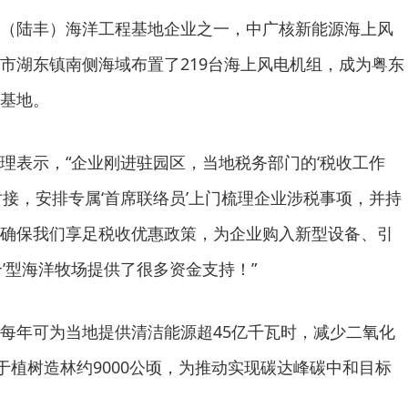
（陆丰）海洋工程基地企业之一，中广核新能源海上风
市湖东镇南侧海域布置了219台海上风电机组，成为粤东
基地。
理表示，“企业刚进驻园区，当地税务部门的‘税收工作
对接，安排专属‘首席联络员’上门梳理企业涉税事项，并持
确保我们享足税收优惠政策，为企业购入新型设备、引
’型海洋牧场提供了很多资金支持！”
每年可为当地提供清洁能源超45亿千瓦时，减少二氧化
于植树造林约9000公顷，为推动实现碳达峰碳中和目标