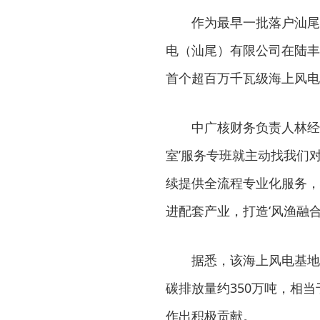
作为最早一批落户汕尾
电（汕尾）有限公司在陆丰
首个超百万千瓦级海上风电
中广核财务负责人林经
室’服务专班就主动找我们
续提供全流程专业化服务，
进配套产业，打造‘风渔融合
据悉，该海上风电基地
碳排放量约350万吨，相当
作出积极贡献。