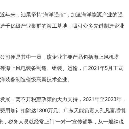
近年来，汕尾坚持“海洋强市”，加速海洋能源产业的强
造千亿级产业集群的海工基地，吸引众多先进制造企业
公司便是其中一员，该企业主要产品包括海上风机塔
等海上风电装备制造、组装、运输，自2021年5月正式
洋装备制造省级高新技术企业。
展，离不开税惠政策的大力支持，2021年至2023年，
费用加计扣除达1800万元。广东天能负责人孔凡富感慨
以来，税务人员就经常上门‘一对一’宣传辅导，从一般纳税