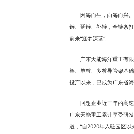
因海而生，向海而兴。
链、延链、补链，全链条打
前来“逐梦深蓝”。
广东天能海洋重工有限
架、单桩、多桩导管架基础
投产以来，已成为广东省海
回想企业近三年的高速发
广东天能重工累计享受研发
道，“自2020年入驻园区