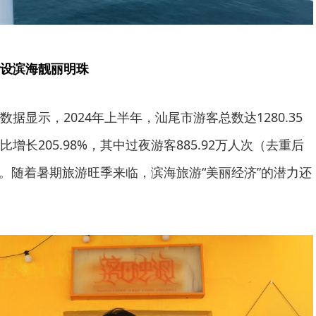
设滨海靓丽明珠
据显示，2024年上半年，汕尾市游客总数达1280.35
长205.98%，其中过夜游客885.92万人次（去重后
6%。随着暑期旅游旺季来临，滨海旅游“美丽经济”的潜力还