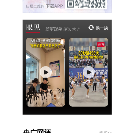
央广网评
更多>>