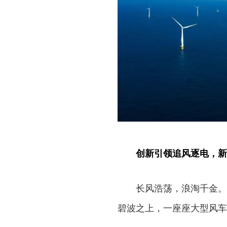
创新引领追风逐电，新
长风浩荡，浪淘千金。
碧波之上，一座座大型风车