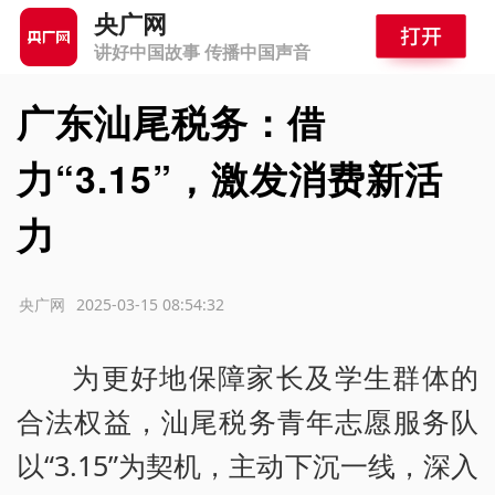
央广网
讲好中国故事 传播中国声音
广东汕尾税务：借
力“3.15”，激发消费新活
力
源：央广网
2025-03-15 08:54:32
为更好地保障家长及学生群体的
合法权益，汕尾税务青年志愿服务队
以“3.15”为契机，主动下沉一线，深入