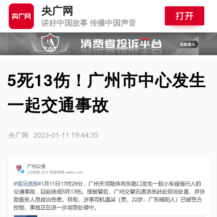
央广网
讲好中国故事 传播中国声音
5死13伤！广州市中心发生
一起交通事故
源：央广网
2023-01-11 19:44:35