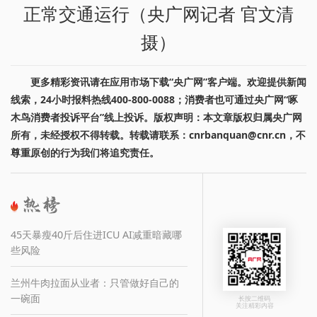
正常交通运行（央广网记者 官文清
摄）
更多精彩资讯请在应用市场下载“央广网”客户端。欢迎提供新闻
线索，24小时报料热线400-800-0088；消费者也可通过央广网“啄
木鸟消费者投诉平台”线上投诉。版权声明：本文章版权归属央广网
所有，未经授权不得转载。转载请联系：cnrbanquan@cnr.cn，不
尊重原创的行为我们将追究责任。
45天暴瘦40斤后住进ICU AI减重暗藏哪
些风险
兰州牛肉拉面从业者：只管做好自己的
一碗面
长按二维码
关注精彩内容