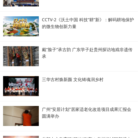
CCTV-2《沃土中国 科技“耕”新》：解码耕地保护
的微生物创新力量
戴“脸子”承古韵 广东学子赴贵州探访地戏非遗传
承
三华古村焕新颜 文化铸魂润乡村
广州“安居计划”居家适老化改造项目成果汇报会
圆满举办