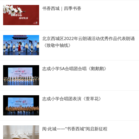
书香西城｜四季书香
北京西城区2022年云朗诵活动优秀作品代表朗诵
《致敬中轴线》
志成小学SA合唱团合唱《鹅鹅鹅》
志成小学合唱团表演《萱草花》
阅·此城——“书香西城”阅启新征程